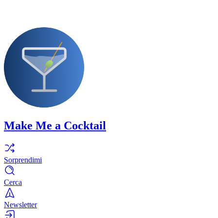
Make Me a Cocktail
Sorprendimi
Cerca
Newsletter