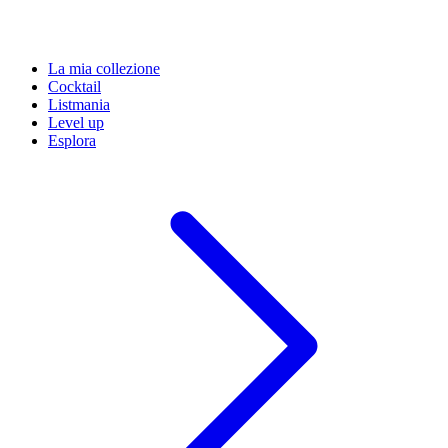
La mia collezione
Cocktail
Listmania
Level up
Esplora