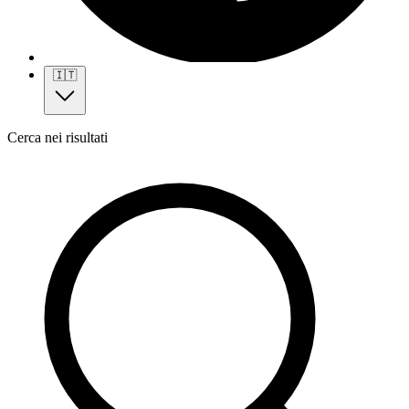
🇮🇹
Cerca nei risultati