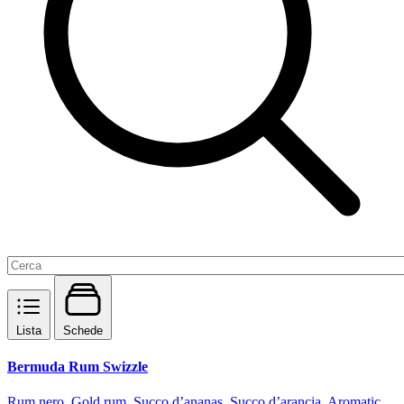
Lista
Schede
Bermuda Rum Swizzle
Rum nero, Gold rum, Succo d’ananas, Succo d’arancia, Aromatic