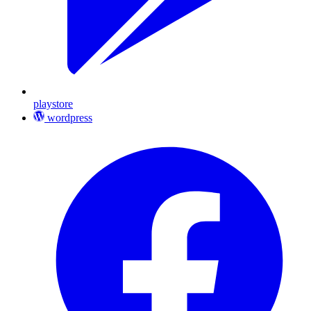
playstore
wordpress