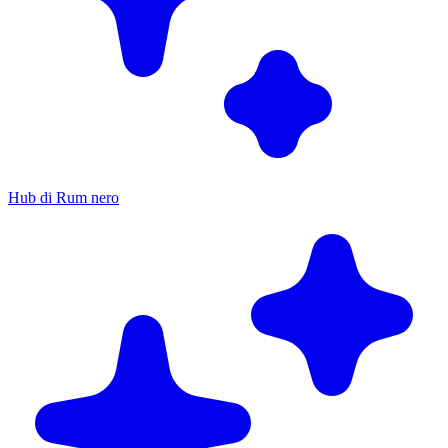
Hub di Rum nero