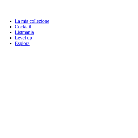
La mia collezione
Cocktail
Listmania
Level up
Esplora