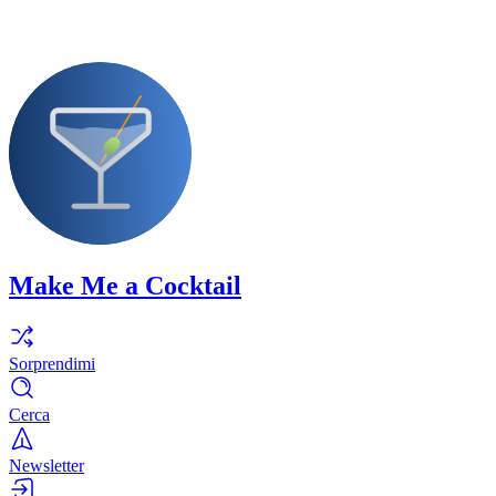
Make Me a Cocktail
Sorprendimi
Cerca
Newsletter