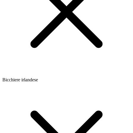
Bicchiere irlandese