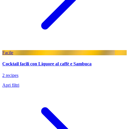
Facile
Cocktail facili con Liquore al caffè e Sambuca
2 recipes
Apri filtri