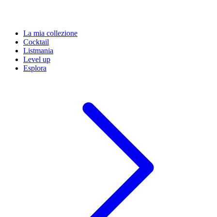
La mia collezione
Cocktail
Listmania
Level up
Esplora