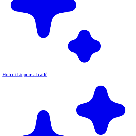
Hub di Liquore al caffè