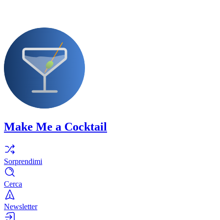
Make Me a Cocktail
Sorprendimi
Cerca
Newsletter