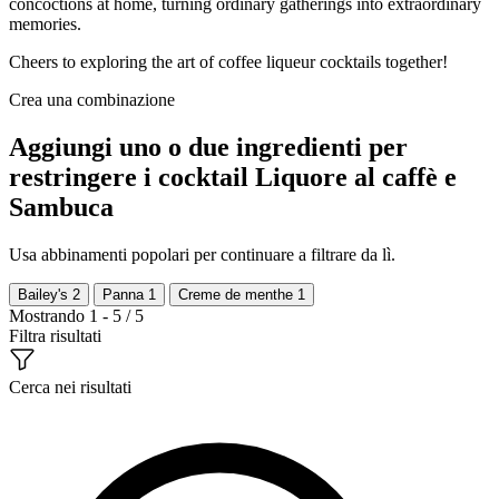
concoctions at home, turning ordinary gatherings into extraordinary
memories.
Cheers to exploring the art of coffee liqueur cocktails together!
Crea una combinazione
Aggiungi uno o due ingredienti per
restringere i cocktail Liquore al caffè e
Sambuca
Usa abbinamenti popolari per continuare a filtrare da lì.
Bailey's
2
Panna
1
Creme de menthe
1
Mostrando 1 - 5 / 5
Filtra risultati
Cerca nei risultati