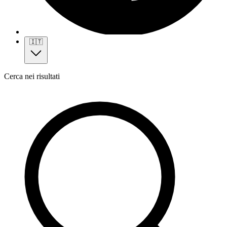
🇮🇹
Cerca nei risultati