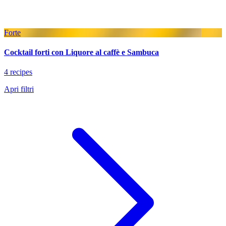
Forte
Cocktail forti con Liquore al caffè e Sambuca
4 recipes
Apri filtri