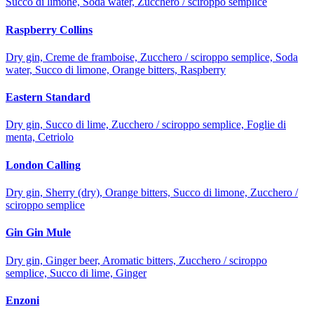
Succo di limone, Soda water, Zucchero / sciroppo semplice
Raspberry Collins
Dry gin, Creme de framboise, Zucchero / sciroppo semplice, Soda
water, Succo di limone, Orange bitters, Raspberry
Eastern Standard
Dry gin, Succo di lime, Zucchero / sciroppo semplice, Foglie di
menta, Cetriolo
London Calling
Dry gin, Sherry (dry), Orange bitters, Succo di limone, Zucchero /
sciroppo semplice
Gin Gin Mule
Dry gin, Ginger beer, Aromatic bitters, Zucchero / sciroppo
semplice, Succo di lime, Ginger
Enzoni