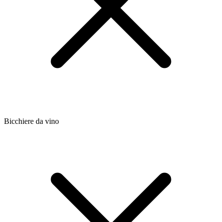
Bicchiere da vino