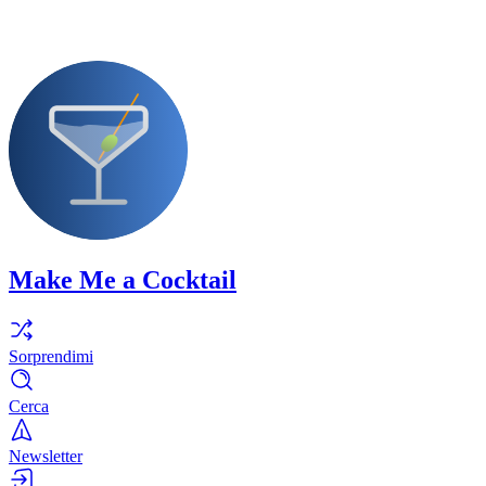
Make Me a Cocktail
Sorprendimi
Cerca
Newsletter