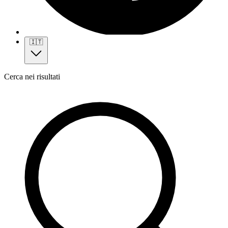
🇮🇹
Cerca nei risultati