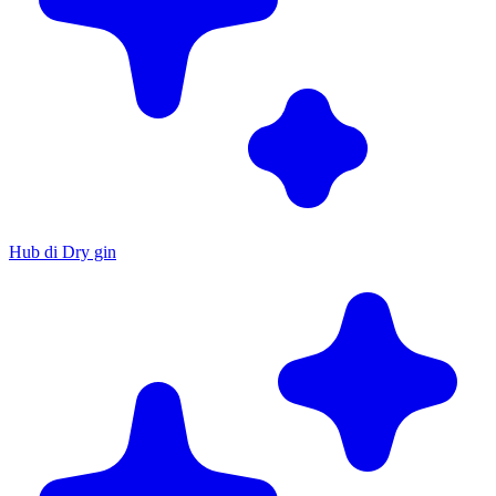
Hub di Dry gin