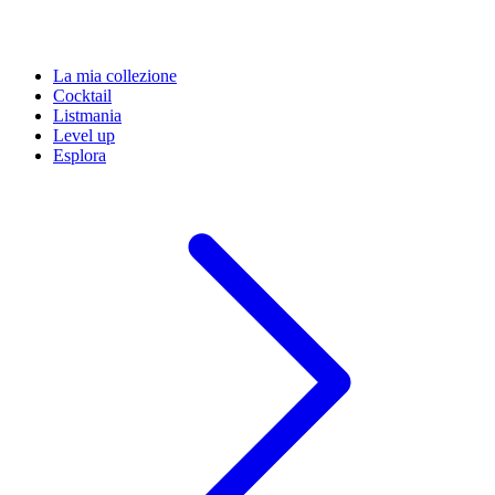
La mia collezione
Cocktail
Listmania
Level up
Esplora