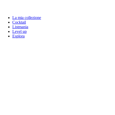
La mia collezione
Cocktail
Listmania
Level up
Esplora