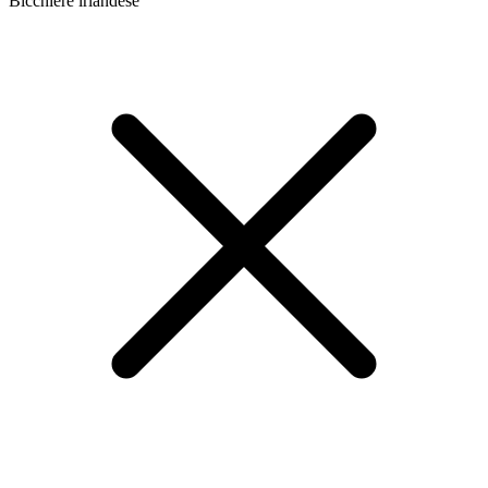
Bicchiere irlandese