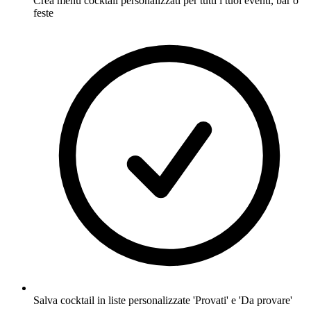
Crea menu cocktail personalizzati per tutti i tuoi eventi, bar o
feste
Salva cocktail in liste personalizzate 'Provati' e 'Da provare'