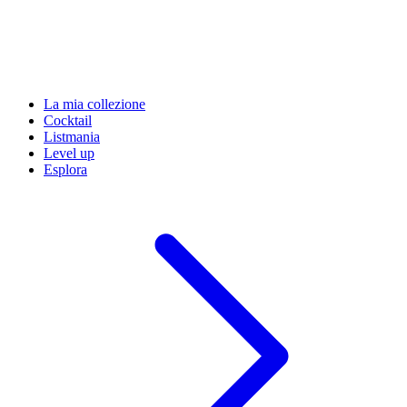
La mia collezione
Cocktail
Listmania
Level up
Esplora