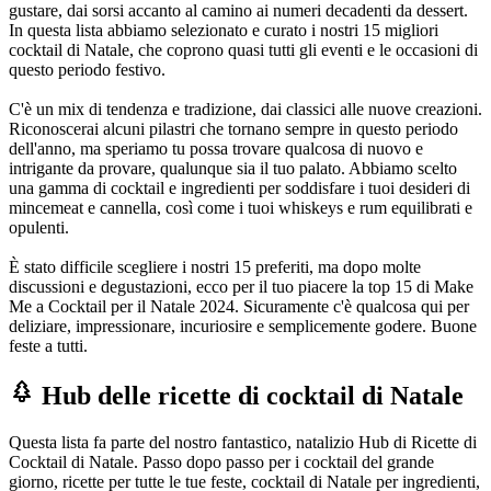
gustare, dai sorsi accanto al camino ai numeri decadenti da dessert.
In questa lista abbiamo selezionato e curato i nostri 15 migliori
cocktail di Natale, che coprono quasi tutti gli eventi e le occasioni di
questo periodo festivo.
C'è un mix di tendenza e tradizione, dai classici alle nuove creazioni.
Riconoscerai alcuni pilastri che tornano sempre in questo periodo
dell'anno, ma speriamo tu possa trovare qualcosa di nuovo e
intrigante da provare, qualunque sia il tuo palato. Abbiamo scelto
una gamma di cocktail e ingredienti per soddisfare i tuoi desideri di
mincemeat e cannella, così come i tuoi whiskeys e rum equilibrati e
opulenti.
È stato difficile scegliere i nostri 15 preferiti, ma dopo molte
discussioni e degustazioni, ecco per il tuo piacere la top 15 di Make
Me a Cocktail per il Natale 2024. Sicuramente c'è qualcosa qui per
deliziare, impressionare, incuriosire e semplicemente godere. Buone
feste a tutti.
Hub delle ricette di cocktail di Natale
Questa lista fa parte del nostro fantastico, natalizio Hub di Ricette di
Cocktail di Natale. Passo dopo passo per i cocktail del grande
giorno, ricette per tutte le tue feste, cocktail di Natale per ingredienti,