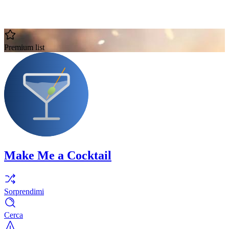
Premium list
Make Me a Cocktail
Sorprendimi
Cerca