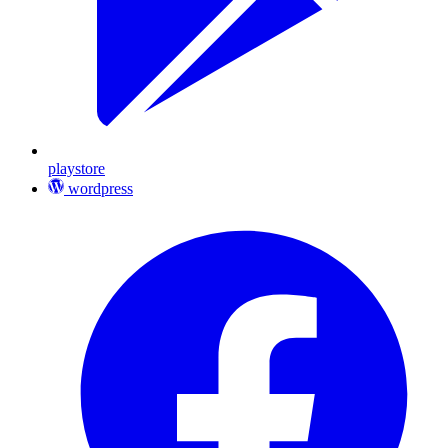
playstore
wordpress