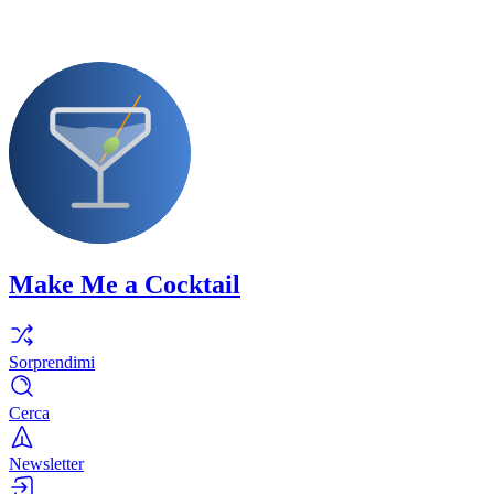
Make Me a Cocktail
Sorprendimi
Cerca
Newsletter