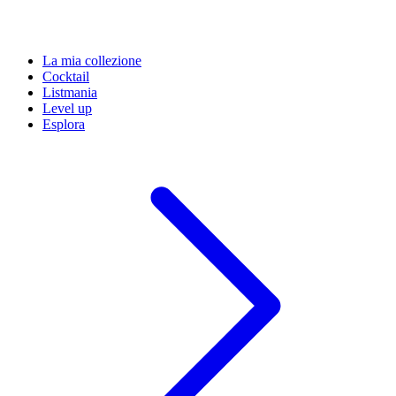
La mia collezione
Cocktail
Listmania
Level up
Esplora