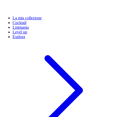
La mia collezione
Cocktail
Listmania
Level up
Esplora