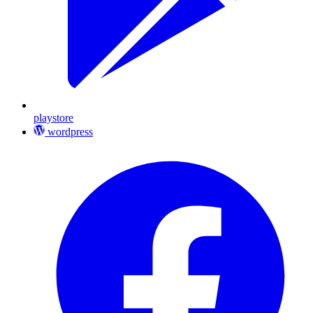
playstore
wordpress