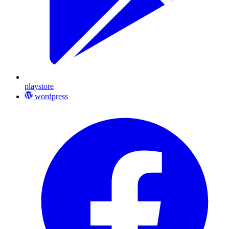
playstore
wordpress