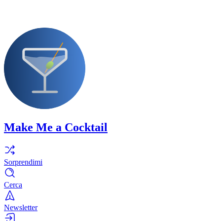
Make Me a Cocktail
Sorprendimi
Cerca
Newsletter