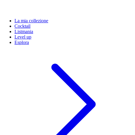
La mia collezione
Cocktail
Listmania
Level up
Esplora