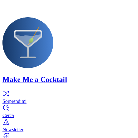
Make Me a Cocktail
Sorprendimi
Cerca
Newsletter