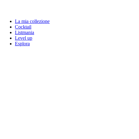
La mia collezione
Cocktail
Listmania
Level up
Esplora