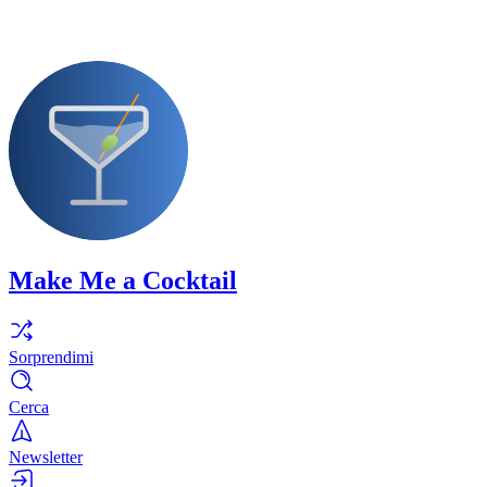
Make Me a Cocktail
Sorprendimi
Cerca
Newsletter