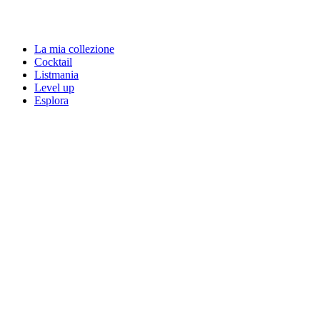
La mia collezione
Cocktail
Listmania
Level up
Esplora