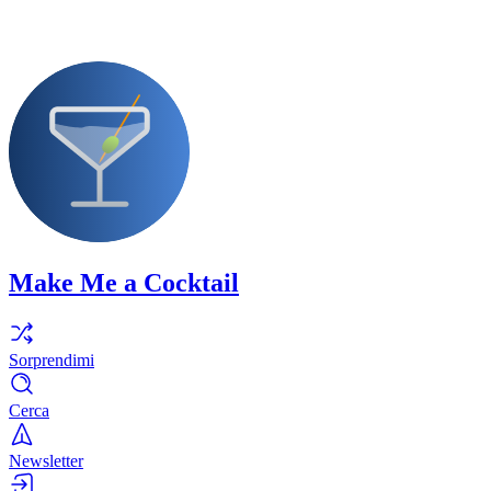
Make Me a Cocktail
Sorprendimi
Cerca
Newsletter