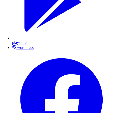
playstore
wordpress