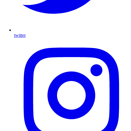
twitter