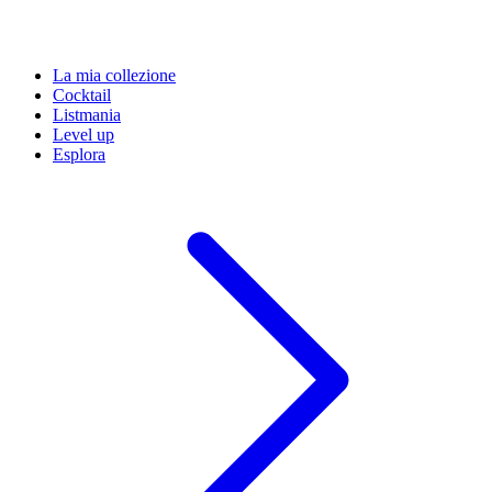
La mia collezione
Cocktail
Listmania
Level up
Esplora