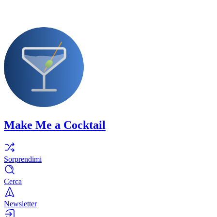
Make Me a Cocktail
Sorprendimi
Cerca
Newsletter