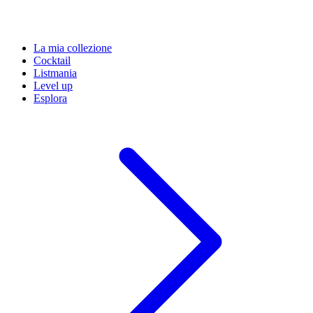
La mia collezione
Cocktail
Listmania
Level up
Esplora