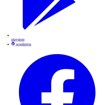
playstore
wordpress