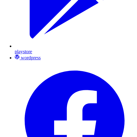
playstore
wordpress