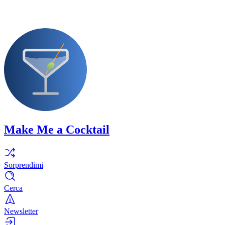
Make Me a Cocktail
Sorprendimi
Cerca
Newsletter