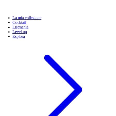
La mia collezione
Cocktail
Listmania
Level up
Esplora