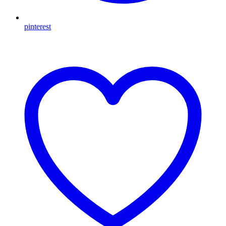
pinterest