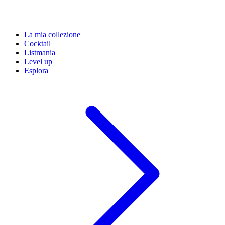
La mia collezione
Cocktail
Listmania
Level up
Esplora