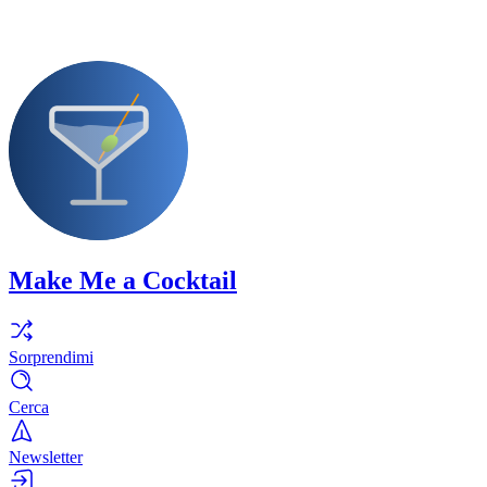
Make Me a Cocktail
Sorprendimi
Cerca
Newsletter