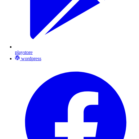
playstore
wordpress