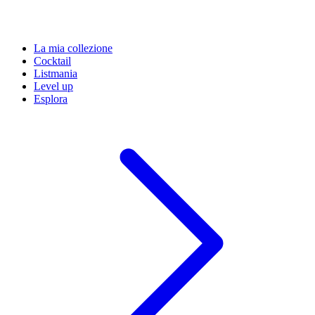
La mia collezione
Cocktail
Listmania
Level up
Esplora