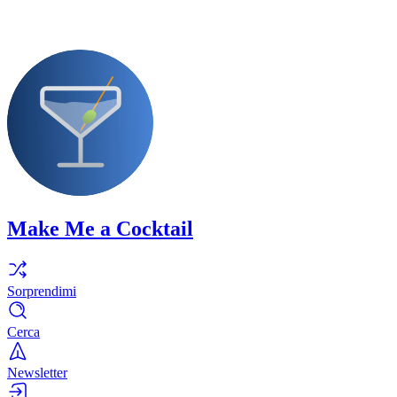
Make Me a Cocktail
Sorprendimi
Cerca
Newsletter