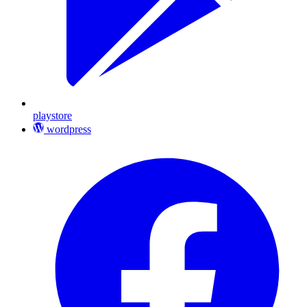
playstore
wordpress