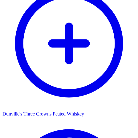
Dunville's Three Crowns Peated Whiskey