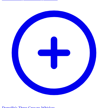
Dunville's Three Crowns Whiskey