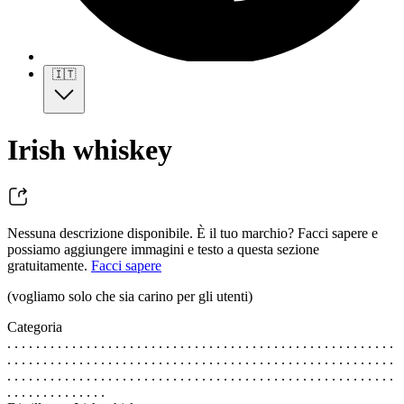
🇮🇹
Irish whiskey
Nessuna descrizione disponibile. È il tuo marchio? Facci sapere e
possiamo aggiungere immagini e testo a questa sezione
gratuitamente.
Facci sapere
(vogliamo solo che sia carino per gli utenti)
Categoria
. . . . . . . . . . . . . . . . . . . . . . . . . . . . . . . . . . . . . . . . . . . . . . . . . . . . . .
. . . . . . . . . . . . . . . . . . . . . . . . . . . . . . . . . . . . . . . . . . . . . . . . . . . . . .
. . . . . . . . . . . . . . . . . . . . . . . . . . . . . . . . . . . . . . . . . . . . . . . . . . . . . .
. . . . . . . . . . . . . .