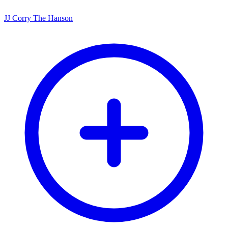
JJ Corry The Hanson