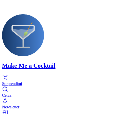
Make Me a Cocktail
Sorprendimi
Cerca
Newsletter