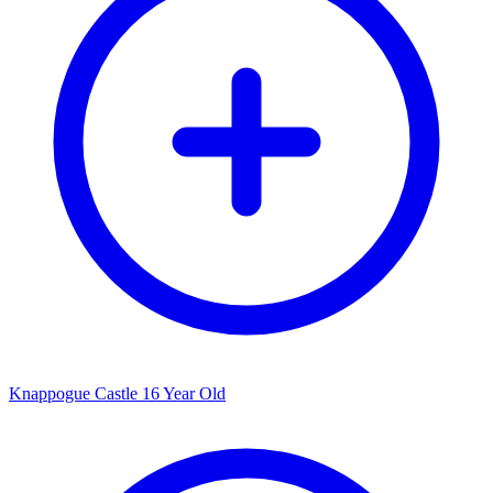
Knappogue Castle 16 Year Old