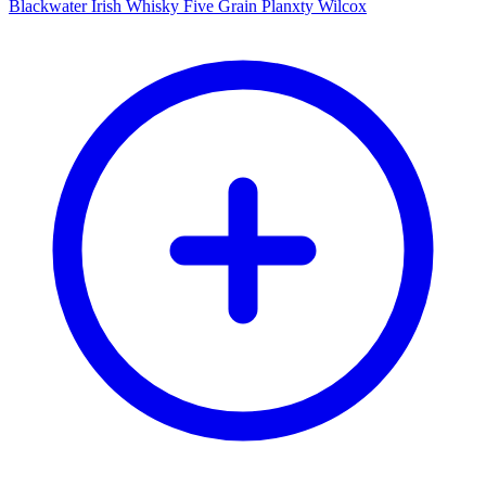
Blackwater Irish Whisky Five Grain Planxty Wilcox