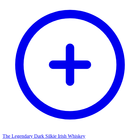
The Legendary Dark Silkie Irish Whiskey