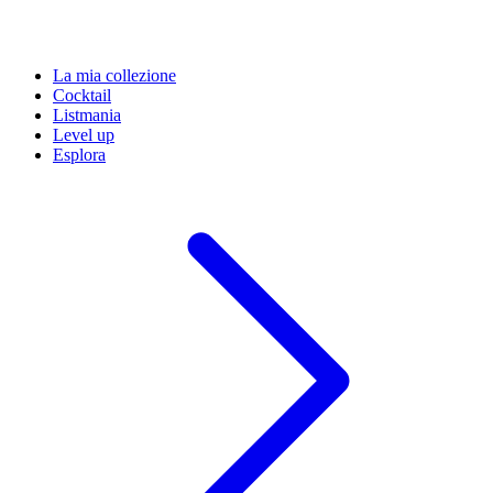
La mia collezione
Cocktail
Listmania
Level up
Esplora