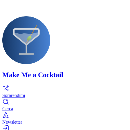
Make Me a Cocktail
Sorprendimi
Cerca
Newsletter