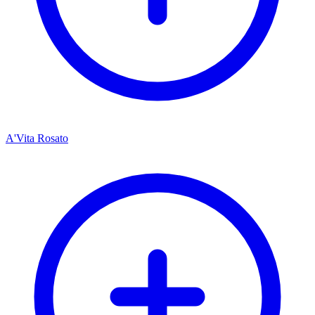
A'Vita Rosato