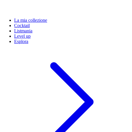
La mia collezione
Cocktail
Listmania
Level up
Esplora