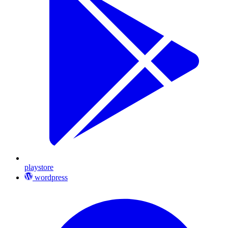
playstore
wordpress