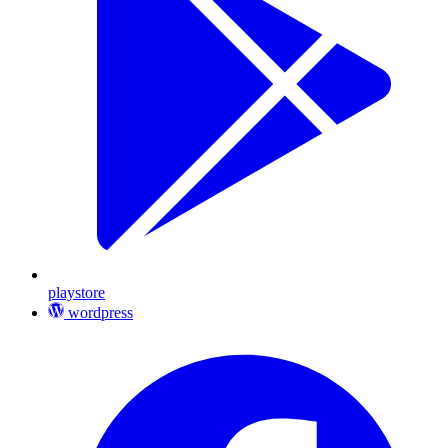
playstore
wordpress