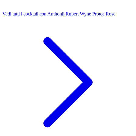
Vedi tutti i cocktail con Anthonij Rupert Wyne Protea Rose