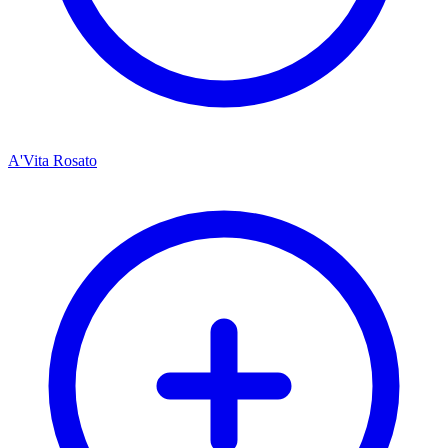
A'Vita Rosato