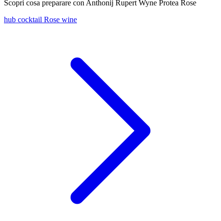
Scopri cosa preparare con Anthonij Rupert Wyne Protea Rose
hub cocktail Rose wine