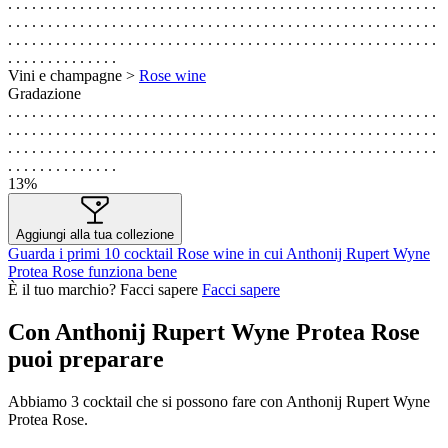
. . . . . . . . . . . . . . . . . . . . . . . . . . . . . . . . . . . . . . . . . . . . . . . . . . . . . .
. . . . . . . . . . . . . . . . . . . . . . . . . . . . . . . . . . . . . . . . . . . . . . . . . . . . . .
. . . . . . . . . . . . . . . . . . . . . . . . . . . . . . . . . . . . . . . . . . . . . . . . . . . . . .
. . . . . . . . . . . . . .
Vini e champagne >
Rose wine
Gradazione
. . . . . . . . . . . . . . . . . . . . . . . . . . . . . . . . . . . . . . . . . . . . . . . . . . . . . .
. . . . . . . . . . . . . . . . . . . . . . . . . . . . . . . . . . . . . . . . . . . . . . . . . . . . . .
. . . . . . . . . . . . . . . . . . . . . . . . . . . . . . . . . . . . . . . . . . . . . . . . . . . . . .
. . . . . . . . . . . . . .
13%
Aggiungi alla tua collezione
Guarda i primi 10 cocktail Rose wine in cui Anthonij Rupert Wyne
Protea Rose funziona bene
È il tuo marchio? Facci sapere
Facci sapere
Con Anthonij Rupert Wyne Protea Rose
puoi preparare
Abbiamo
3
cocktail che si possono fare con Anthonij Rupert Wyne
Protea Rose.