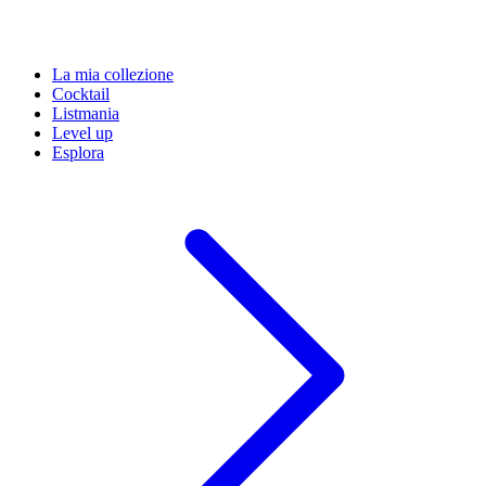
La mia collezione
Cocktail
Listmania
Level up
Esplora