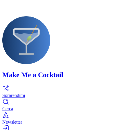
Make Me a Cocktail
Sorprendimi
Cerca
Newsletter