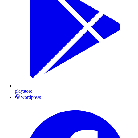
playstore
wordpress