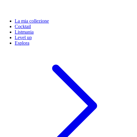
La mia collezione
Cocktail
Listmania
Level up
Esplora