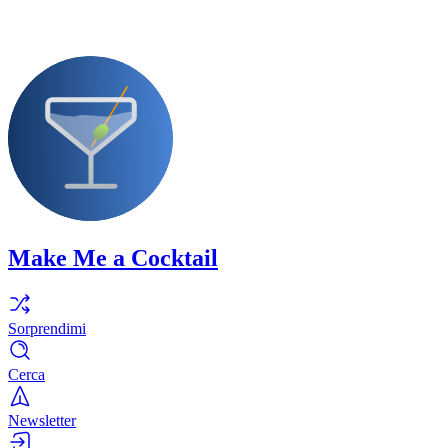
Make Me a Cocktail
Sorprendimi
Cerca
Newsletter