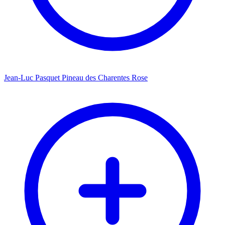
Jean-Luc Pasquet Pineau des Charentes Rose