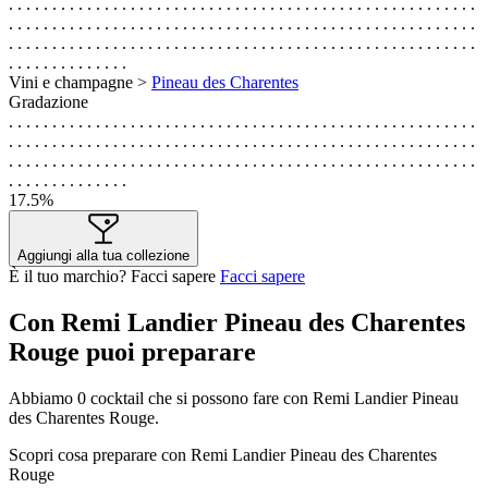
. . . . . . . . . . . . . . . . . . . . . . . . . . . . . . . . . . . . . . . . . . . . . . . . . . . . . .
. . . . . . . . . . . . . . . . . . . . . . . . . . . . . . . . . . . . . . . . . . . . . . . . . . . . . .
. . . . . . . . . . . . . . . . . . . . . . . . . . . . . . . . . . . . . . . . . . . . . . . . . . . . . .
. . . . . . . . . . . . . .
Vini e champagne >
Pineau des Charentes
Gradazione
. . . . . . . . . . . . . . . . . . . . . . . . . . . . . . . . . . . . . . . . . . . . . . . . . . . . . .
. . . . . . . . . . . . . . . . . . . . . . . . . . . . . . . . . . . . . . . . . . . . . . . . . . . . . .
. . . . . . . . . . . . . . . . . . . . . . . . . . . . . . . . . . . . . . . . . . . . . . . . . . . . . .
. . . . . . . . . . . . . .
17.5%
Aggiungi alla tua collezione
È il tuo marchio? Facci sapere
Facci sapere
Con Remi Landier Pineau des Charentes
Rouge puoi preparare
Abbiamo
0
cocktail che si possono fare con Remi Landier Pineau
des Charentes Rouge.
Scopri cosa preparare con Remi Landier Pineau des Charentes
Rouge