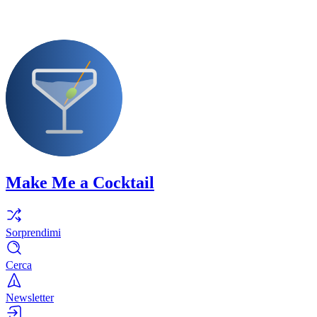
Make Me a Cocktail
Sorprendimi
Cerca
Newsletter