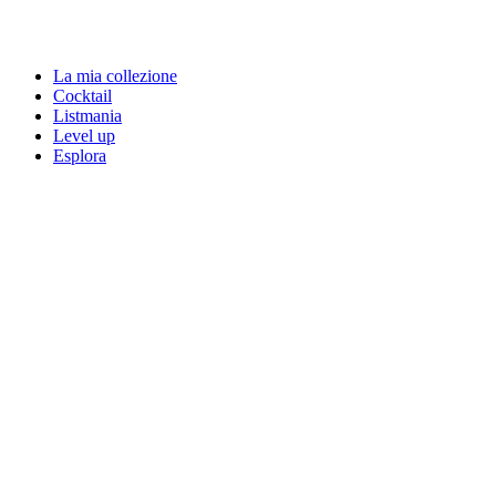
La mia collezione
Cocktail
Listmania
Level up
Esplora