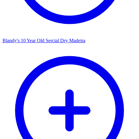
Blandy's 10 Year Old Sercial Dry Madeira