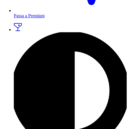
Passa a Premium