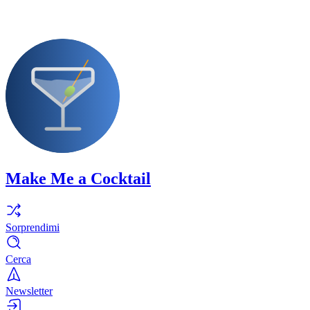
Make Me a Cocktail
Sorprendimi
Cerca
Newsletter