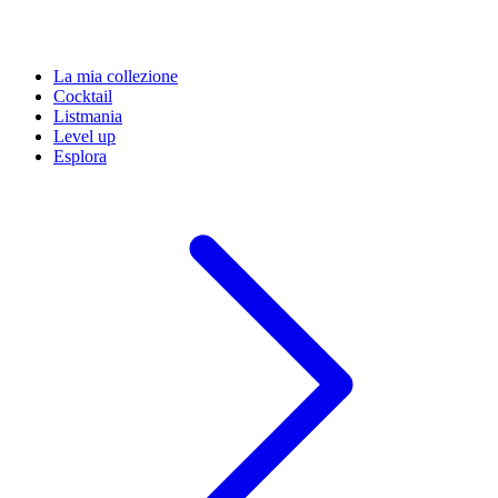
La mia collezione
Cocktail
Listmania
Level up
Esplora