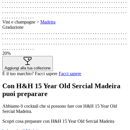
. . . . . . . . . . . . . . . . . . . . . . . . . . . . . . . . . . . . . . . . . . . . . . . . . . . . . .
. . . . . . . . . . . . . . . . . . . . . . . . . . . . . . . . . . . . . . . . . . . . . . . . . . . . . .
. . . . . . . . . . . . . . . . . . . . . . . . . . . . . . . . . . . . . . . . . . . . . . . . . . . . . .
. . . . . . . . . . . . . .
Vini e champagne >
Madeira
Gradazione
. . . . . . . . . . . . . . . . . . . . . . . . . . . . . . . . . . . . . . . . . . . . . . . . . . . . . .
. . . . . . . . . . . . . . . . . . . . . . . . . . . . . . . . . . . . . . . . . . . . . . . . . . . . . .
. . . . . . . . . . . . . . . . . . . . . . . . . . . . . . . . . . . . . . . . . . . . . . . . . . . . . .
. . . . . . . . . . . . . .
20%
Aggiungi alla tua collezione
È il tuo marchio? Facci sapere
Facci sapere
Con H&H 15 Year Old Sercial Madeira
puoi preparare
Abbiamo
0
cocktail che si possono fare con H&H 15 Year Old
Sercial Madeira.
Scopri cosa preparare con H&H 15 Year Old Sercial Madeira