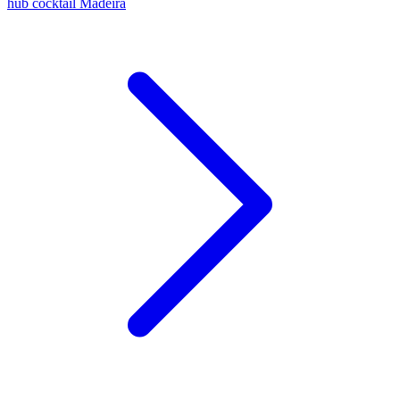
hub cocktail Madeira