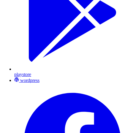
playstore
wordpress