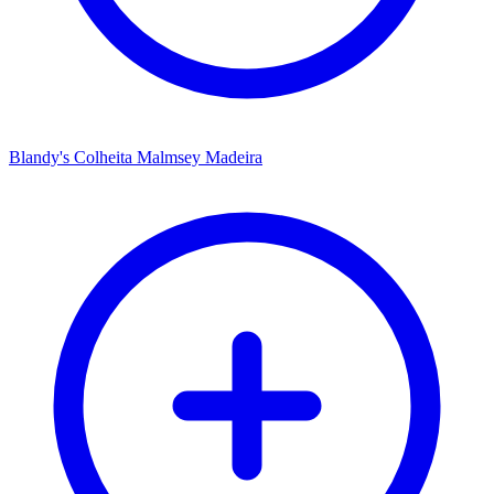
Blandy's Colheita Malmsey Madeira