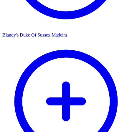
Blandy's Duke Of Sussex Madeira