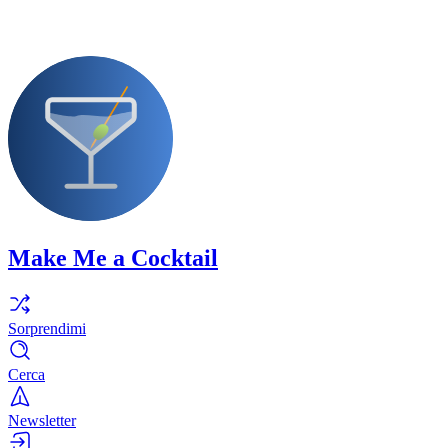
Make Me a Cocktail
Sorprendimi
Cerca
Newsletter