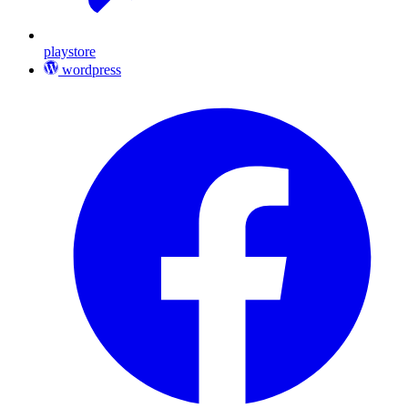
playstore
wordpress