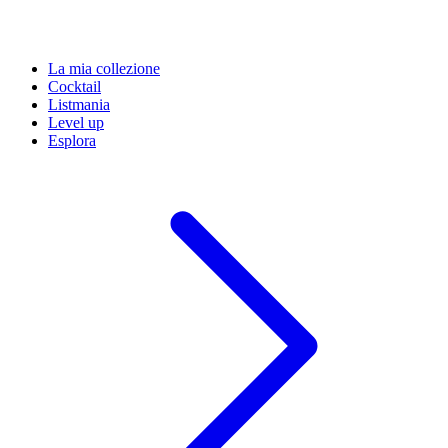
La mia collezione
Cocktail
Listmania
Level up
Esplora