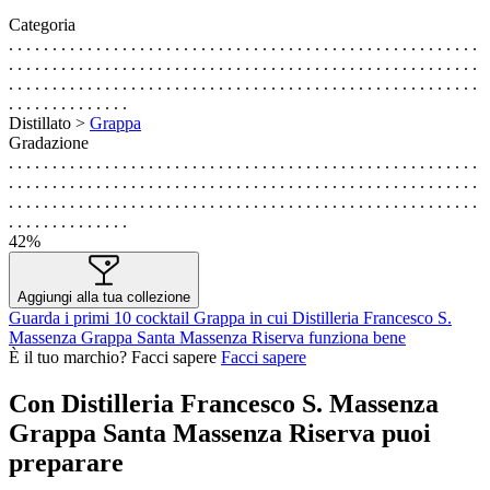
Categoria
. . . . . . . . . . . . . . . . . . . . . . . . . . . . . . . . . . . . . . . . . . . . . . . . . . . . . .
. . . . . . . . . . . . . . . . . . . . . . . . . . . . . . . . . . . . . . . . . . . . . . . . . . . . . .
. . . . . . . . . . . . . . . . . . . . . . . . . . . . . . . . . . . . . . . . . . . . . . . . . . . . . .
. . . . . . . . . . . . . .
Distillato >
Grappa
Gradazione
. . . . . . . . . . . . . . . . . . . . . . . . . . . . . . . . . . . . . . . . . . . . . . . . . . . . . .
. . . . . . . . . . . . . . . . . . . . . . . . . . . . . . . . . . . . . . . . . . . . . . . . . . . . . .
. . . . . . . . . . . . . . . . . . . . . . . . . . . . . . . . . . . . . . . . . . . . . . . . . . . . . .
. . . . . . . . . . . . . .
42%
Aggiungi alla tua collezione
Guarda i primi 10 cocktail Grappa in cui Distilleria Francesco S.
Massenza Grappa Santa Massenza Riserva funziona bene
È il tuo marchio? Facci sapere
Facci sapere
Con Distilleria Francesco S. Massenza
Grappa Santa Massenza Riserva puoi
preparare