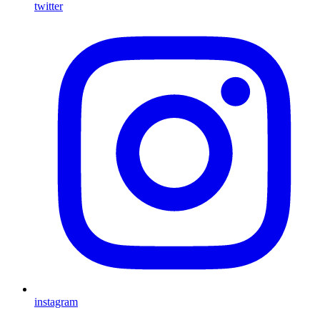
twitter
instagram