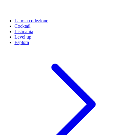
La mia collezione
Cocktail
Listmania
Level up
Esplora