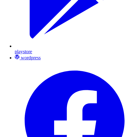
playstore
wordpress