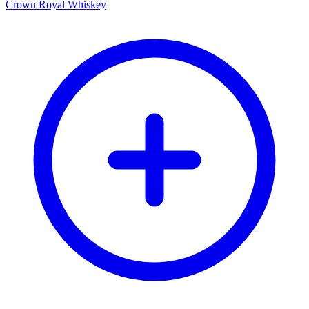
Crown Royal Whiskey