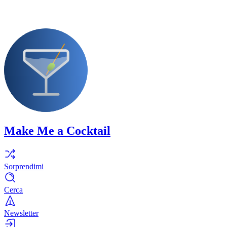
Make Me a Cocktail
Sorprendimi
Cerca
Newsletter