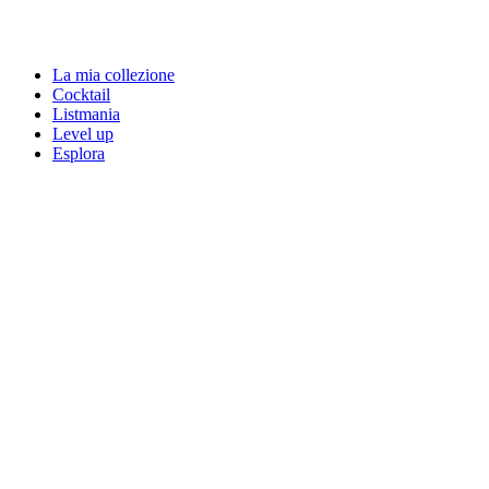
La mia collezione
Cocktail
Listmania
Level up
Esplora