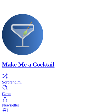
Make Me a Cocktail
Sorprendimi
Cerca
Newsletter