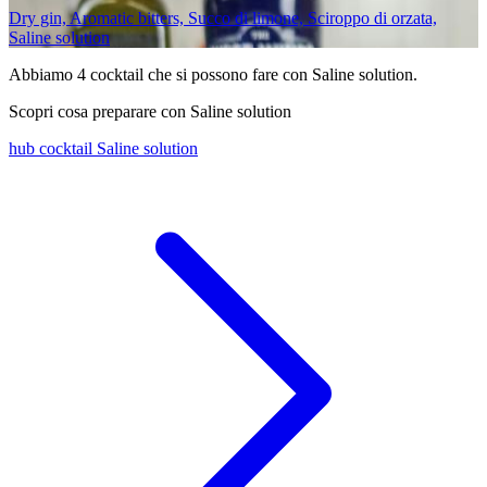
Dry gin, Aromatic bitters, Succo di limone, Sciroppo di orzata,
Saline solution
Abbiamo
4
cocktail che si possono fare con Saline solution.
Scopri cosa preparare con Saline solution
hub cocktail Saline solution