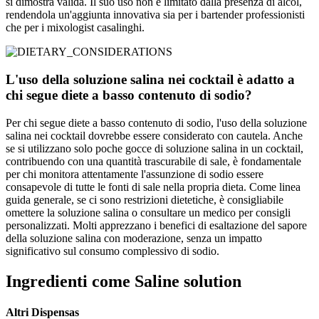
si dimostra valida. Il suo uso non è limitato dalla presenza di alcol,
rendendola un'aggiunta innovativa sia per i bartender professionisti
che per i mixologist casalinghi.
L'uso della soluzione salina nei cocktail è adatto a
chi segue diete a basso contenuto di sodio?
Per chi segue diete a basso contenuto di sodio, l'uso della soluzione
salina nei cocktail dovrebbe essere considerato con cautela. Anche
se si utilizzano solo poche gocce di soluzione salina in un cocktail,
contribuendo con una quantità trascurabile di sale, è fondamentale
per chi monitora attentamente l'assunzione di sodio essere
consapevole di tutte le fonti di sale nella propria dieta. Come linea
guida generale, se ci sono restrizioni dietetiche, è consigliabile
omettere la soluzione salina o consultare un medico per consigli
personalizzati. Molti apprezzano i benefici di esaltazione del sapore
della soluzione salina con moderazione, senza un impatto
significativo sul consumo complessivo di sodio.
Ingredienti come Saline solution
Altri Dispensas