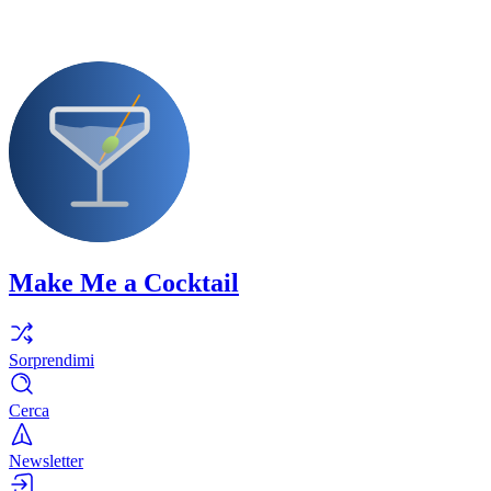
Make Me a Cocktail
Sorprendimi
Cerca
Newsletter