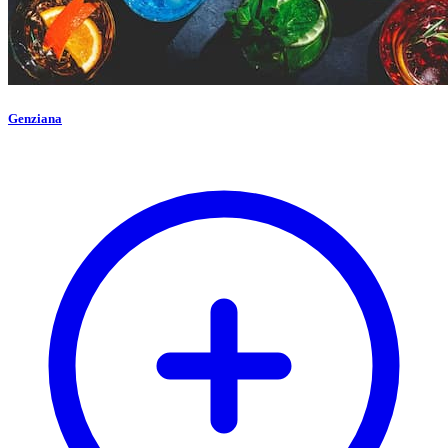
Genziana