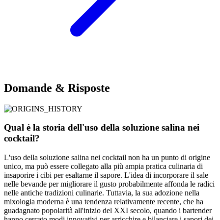
Domande & Risposte
Qual è la storia dell'uso della soluzione salina nei
cocktail?
L'uso della soluzione salina nei cocktail non ha un punto di origine
unico, ma può essere collegato alla più ampia pratica culinaria di
insaporire i cibi per esaltarne il sapore. L'idea di incorporare il sale
nelle bevande per migliorare il gusto probabilmente affonda le radici
nelle antiche tradizioni culinarie. Tuttavia, la sua adozione nella
mixologia moderna è una tendenza relativamente recente, che ha
guadagnato popolarità all'inizio del XXI secolo, quando i bartender
hanno cercato modi innovativi per arricchire e bilanciare i sapori dei