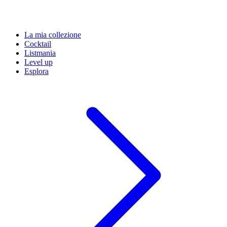
La mia collezione
Cocktail
Listmania
Level up
Esplora