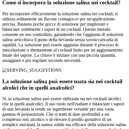
Come si incorpora la soluzione salina nei cocktail?
Per incorporare efficacemente la soluzione salina nei cocktail, si
utilizza solitamente un flacone contagocce per un'applicazione
precisa. Bastano poche gocce di soluzione per migliorare e
bilanciare sottilmente i sapori di un cocktail. Questo metodo
consente un uso controllato, garantendo che l'aggiunta di soluzione
salina arricchisca il gusto della bevanda senza sovraccaricarla di
sapidità. La soluzione può essere aggiunta durante il processo di
miscelazione o direttamente al cocktail finito per un aggiustamento
finale del sapore. La chiave è iniziare con una piccola quantità,
assaggiare e poi regolare secondo necessità.
La soluzione salina può essere usata sia nei cocktail
alcolici che in quelli analcolici?
Sì, la soluzione salina può essere utilizzata sia nei cocktail alcolici
che in quelli analcolici. Il suo ruolo nell'esaltare e bilanciare i sapori
di una bevanda la rende un ingrediente versatile per una vasta
gamma di preparazioni. Che si tratti di dare profondità a un
complesso mix alcolico o di elevare il profilo gustativo di un
semplice mocktail, la natura sottile ma efficace della soluzione salina