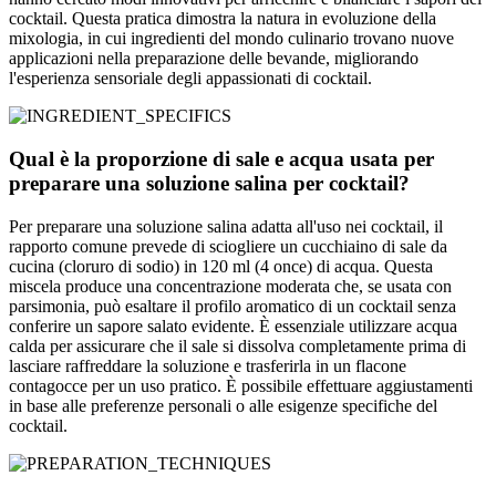
cocktail. Questa pratica dimostra la natura in evoluzione della
mixologia, in cui ingredienti del mondo culinario trovano nuove
applicazioni nella preparazione delle bevande, migliorando
l'esperienza sensoriale degli appassionati di cocktail.
Qual è la proporzione di sale e acqua usata per
preparare una soluzione salina per cocktail?
Per preparare una soluzione salina adatta all'uso nei cocktail, il
rapporto comune prevede di sciogliere un cucchiaino di sale da
cucina (cloruro di sodio) in 120 ml (4 once) di acqua. Questa
miscela produce una concentrazione moderata che, se usata con
parsimonia, può esaltare il profilo aromatico di un cocktail senza
conferire un sapore salato evidente. È essenziale utilizzare acqua
calda per assicurare che il sale si dissolva completamente prima di
lasciare raffreddare la soluzione e trasferirla in un flacone
contagocce per un uso pratico. È possibile effettuare aggiustamenti
in base alle preferenze personali o alle esigenze specifiche del
cocktail.