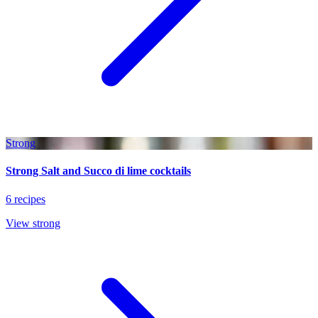
Strong
Strong Salt and Succo di lime cocktails
6 recipes
View strong