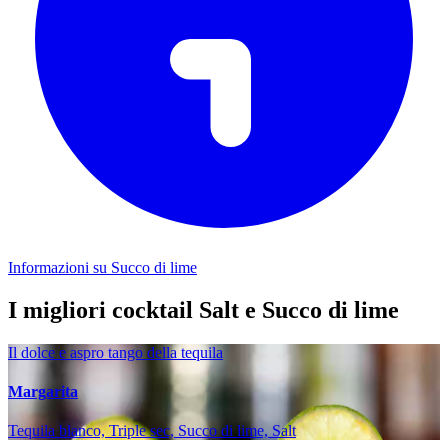
Informazioni su Succo di lime
I migliori cocktail Salt e Succo di lime
Il dolce e aspro tango della tequila
Margarita
Tequila blanco, Triple sec, Succo di lime, Salt