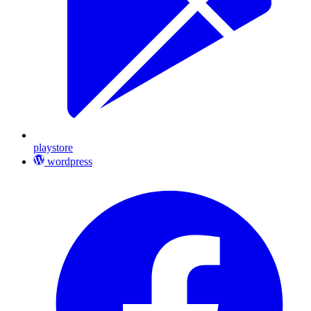
playstore
wordpress