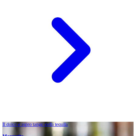
Il dolce e aspro tango della tequila