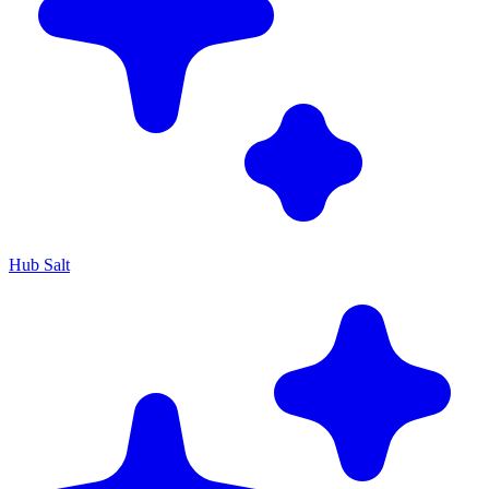
Hub Salt