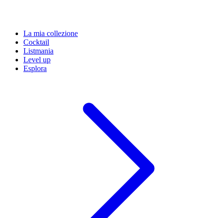
La mia collezione
Cocktail
Listmania
Level up
Esplora