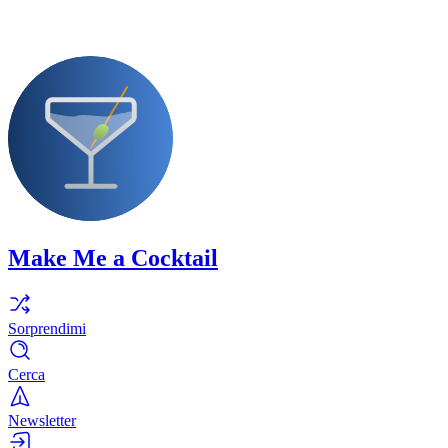
Make Me a Cocktail
Sorprendimi
Cerca
Newsletter