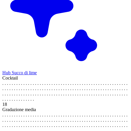
Hub Succo di lime
Cocktail
. . . . . . . . . . . . . . . . . . . . . . . . . . . . . . . . . . . . . . . . . . . . . . . . . . . . . .
. . . . . . . . . . . . . . . . . . . . . . . . . . . . . . . . . . . . . . . . . . . . . . . . . . . . . .
. . . . . . . . . . . . . . . . . . . . . . . . . . . . . . . . . . . . . . . . . . . . . . . . . . . . . .
. . . . . . . . . . . . . .
18
Gradazione media
. . . . . . . . . . . . . . . . . . . . . . . . . . . . . . . . . . . . . . . . . . . . . . . . . . . . . .
. . . . . . . . . . . . . . . . . . . . . . . . . . . . . . . . . . . . . . . . . . . . . . . . . . . . . .
. . . . . . . . . . . . . . . . . . . . . . . . . . . . . . . . . . . . . . . . . . . . . . . . . . . . . .
. . . . . . . . . . . . . .