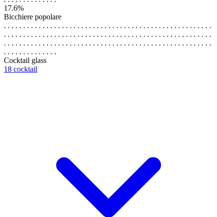
17.6%
Bicchiere popolare
. . . . . . . . . . . . . . . . . . . . . . . . . . . . . . . . . . . . . . . . . . . . . . . . . . . . . .
. . . . . . . . . . . . . . . . . . . . . . . . . . . . . . . . . . . . . . . . . . . . . . . . . . . . . .
. . . . . . . . . . . . . . . . . . . . . . . . . . . . . . . . . . . . . . . . . . . . . . . . . . . . . .
. . . . . . . . . . . . . .
Cocktail glass
18 cocktail