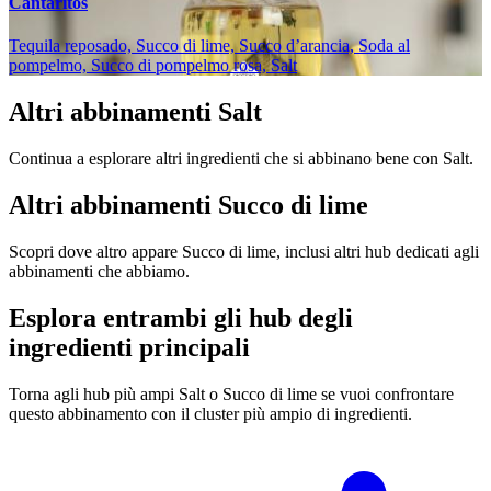
Cantaritos
Tequila reposado, Succo di lime, Succo d’arancia, Soda al
pompelmo, Succo di pompelmo rosa, Salt
Altri abbinamenti Salt
Continua a esplorare altri ingredienti che si abbinano bene con Salt.
Altri abbinamenti Succo di lime
Scopri dove altro appare Succo di lime, inclusi altri hub dedicati agli
abbinamenti che abbiamo.
Esplora entrambi gli hub degli
ingredienti principali
Torna agli hub più ampi Salt o Succo di lime se vuoi confrontare
questo abbinamento con il cluster più ampio di ingredienti.