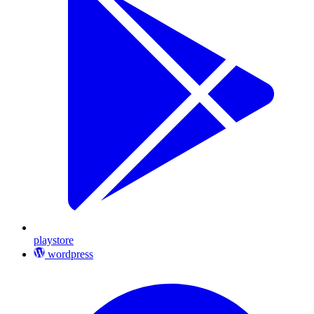
playstore
wordpress