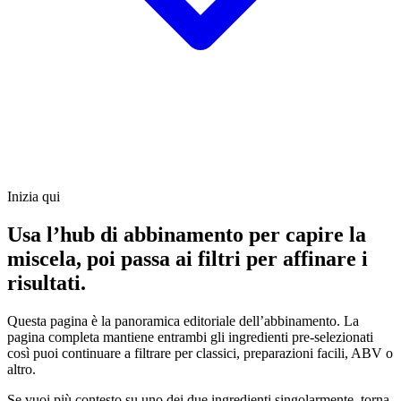
Inizia qui
Usa l’hub di abbinamento per capire la
miscela, poi passa ai filtri per affinare i
risultati.
Questa pagina è la panoramica editoriale dell’abbinamento. La
pagina completa mantiene entrambi gli ingredienti pre-selezionati
così puoi continuare a filtrare per classici, preparazioni facili, ABV o
altro.
Se vuoi più contesto su uno dei due ingredienti singolarmente, torna