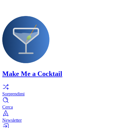
Make Me a Cocktail
Sorprendimi
Cerca
Newsletter