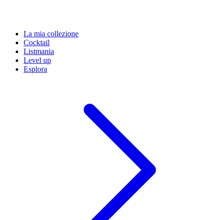
La mia collezione
Cocktail
Listmania
Level up
Esplora