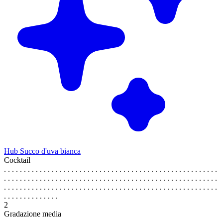
Hub Succo d'uva bianca
Cocktail
. . . . . . . . . . . . . . . . . . . . . . . . . . . . . . . . . . . . . . . . . . . . . . . . . . . . . .
. . . . . . . . . . . . . . . . . . . . . . . . . . . . . . . . . . . . . . . . . . . . . . . . . . . . . .
. . . . . . . . . . . . . . . . . . . . . . . . . . . . . . . . . . . . . . . . . . . . . . . . . . . . . .
. . . . . . . . . . . . . .
2
Gradazione media
. . . . . . . . . . . . . . . . . . . . . . . . . . . . . . . . . . . . . . . . . . . . . . . . . . . . . .