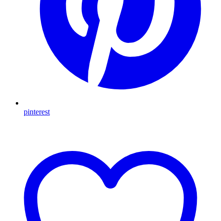
pinterest