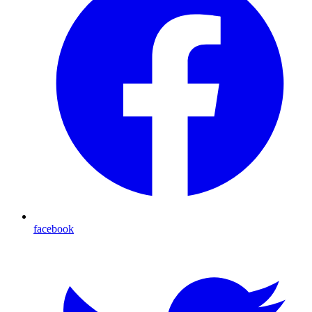
facebook