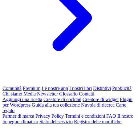
Comunità
Premium
Le nostre app
I nostri libri
Distintivi
Pubblicità
Chi siamo
Media
Newsletter
Glossario
Contatti
Aggiungi una ricetta
Creatore di cocktail
Creatore di widget
Plugin
per Wordpress
Guida alla tua collezione
Nuvola di ricerca
Carte
regalo
Partner di marca
Privacy Policy
Termini e condizioni
FAQ
Il nostro
impegno climatico
Stato del servizio
Registro delle modifiche