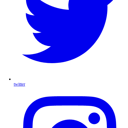
twitter