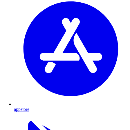
appstore