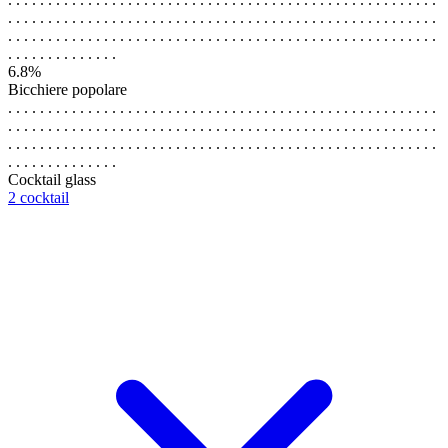
. . . . . . . . . . . . . . . . . . . . . . . . . . . . . . . . . . . . . . . . . . . . . . . . . . . . . .
. . . . . . . . . . . . . . . . . . . . . . . . . . . . . . . . . . . . . . . . . . . . . . . . . . . . . .
. . . . . . . . . . . . . .
6.8%
Bicchiere popolare
. . . . . . . . . . . . . . . . . . . . . . . . . . . . . . . . . . . . . . . . . . . . . . . . . . . . . .
. . . . . . . . . . . . . . . . . . . . . . . . . . . . . . . . . . . . . . . . . . . . . . . . . . . . . .
. . . . . . . . . . . . . . . . . . . . . . . . . . . . . . . . . . . . . . . . . . . . . . . . . . . . . .
. . . . . . . . . . . . . .
Cocktail glass
2 cocktail