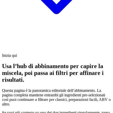
Inizia qui
Usa l’hub di abbinamento per capire la
miscela, poi passa ai filtri per affinare i
risultati.
Questa pagina è la panoramica editoriale dell’abbinamento. La
pagina completa mantiene entrambi gli ingredienti pre-selezionati
così puoi continuare a filtrare per classici, preparazioni facili, ABV o
altro.
Se vuoi più contesto su uno dei due ingredienti singolarmente, torna