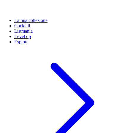
La mia collezione
Cocktail
Listmania
Level up
Esplora