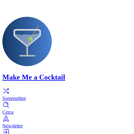
Make Me a Cocktail
Sorprendimi
Cerca
Newsletter