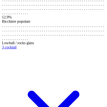
. . . . . . . . . . . . . . . . . . . . . . . . . . . . . . . . . . . . . . . . . . . . . . . . . . . . . .
. . . . . . . . . . . . . . . . . . . . . . . . . . . . . . . . . . . . . . . . . . . . . . . . . . . . . .
. . . . . . . . . . . . . .
12.9%
Bicchiere popolare
. . . . . . . . . . . . . . . . . . . . . . . . . . . . . . . . . . . . . . . . . . . . . . . . . . . . . .
. . . . . . . . . . . . . . . . . . . . . . . . . . . . . . . . . . . . . . . . . . . . . . . . . . . . . .
. . . . . . . . . . . . . . . . . . . . . . . . . . . . . . . . . . . . . . . . . . . . . . . . . . . . . .
. . . . . . . . . . . . . .
Lowball / rocks glass
3 cocktail