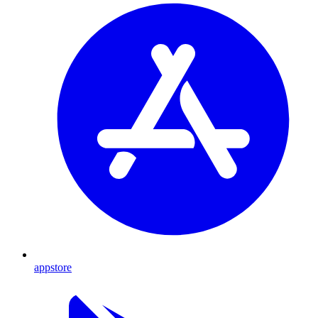
appstore