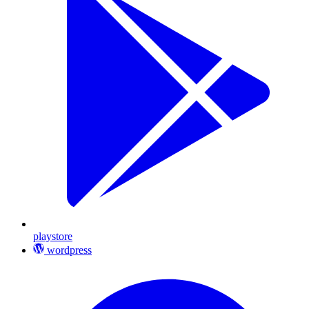
playstore
wordpress