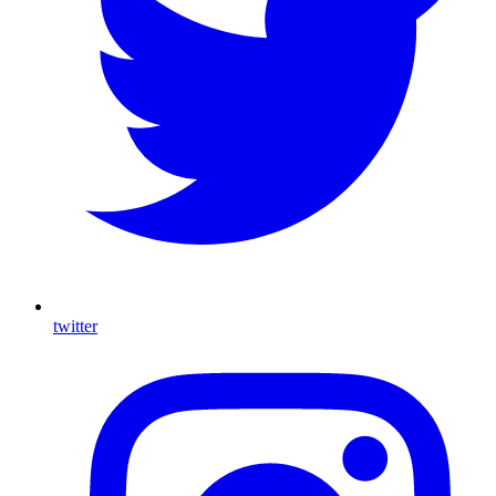
twitter