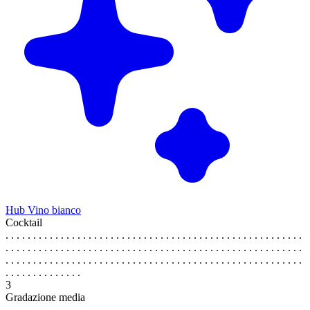
Hub Vino bianco
Cocktail
. . . . . . . . . . . . . . . . . . . . . . . . . . . . . . . . . . . . . . . . . . . . . . . . . . . . . .
. . . . . . . . . . . . . . . . . . . . . . . . . . . . . . . . . . . . . . . . . . . . . . . . . . . . . .
. . . . . . . . . . . . . . . . . . . . . . . . . . . . . . . . . . . . . . . . . . . . . . . . . . . . . .
. . . . . . . . . . . . . .
3
Gradazione media
. . . . . . . . . . . . . . . . . . . . . . . . . . . . . . . . . . . . . . . . . . . . . . . . . . . . . .