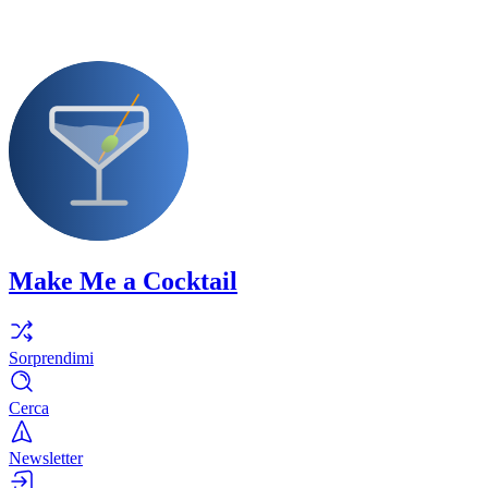
Make Me a Cocktail
Sorprendimi
Cerca
Newsletter