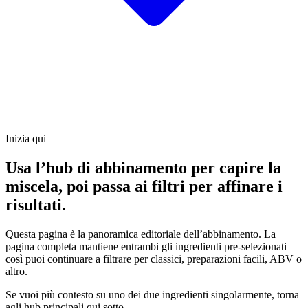
Inizia qui
Usa l’hub di abbinamento per capire la
miscela, poi passa ai filtri per affinare i
risultati.
Questa pagina è la panoramica editoriale dell’abbinamento. La
pagina completa mantiene entrambi gli ingredienti pre-selezionati
così puoi continuare a filtrare per classici, preparazioni facili, ABV o
altro.
Se vuoi più contesto su uno dei due ingredienti singolarmente, torna
agli hub principali qui sotto.