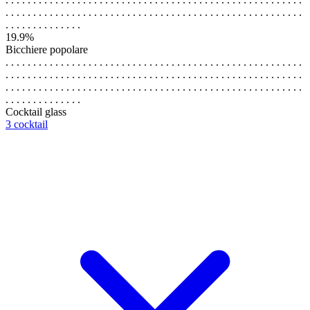
. . . . . . . . . . . . . . . . . . . . . . . . . . . . . . . . . . . . . . . . . . . . . . . . . . . . . .
. . . . . . . . . . . . . .
19.9%
Bicchiere popolare
. . . . . . . . . . . . . . . . . . . . . . . . . . . . . . . . . . . . . . . . . . . . . . . . . . . . . .
. . . . . . . . . . . . . . . . . . . . . . . . . . . . . . . . . . . . . . . . . . . . . . . . . . . . . .
. . . . . . . . . . . . . . . . . . . . . . . . . . . . . . . . . . . . . . . . . . . . . . . . . . . . . .
. . . . . . . . . . . . . .
Cocktail glass
3 cocktail