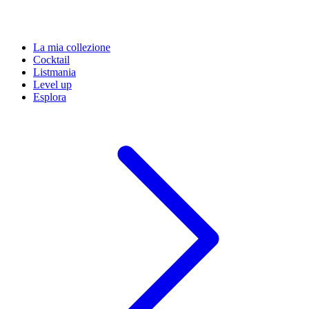
La mia collezione
Cocktail
Listmania
Level up
Esplora