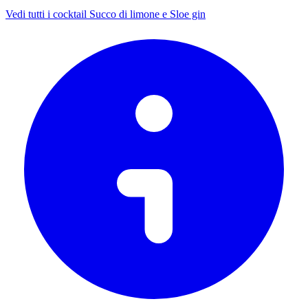
Vedi tutti i cocktail Succo di limone e Sloe gin