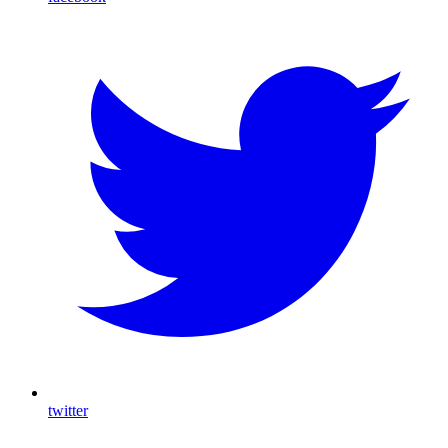
twitter