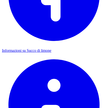
Informazioni su Succo di limone