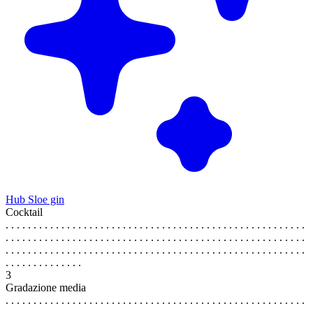
Hub Sloe gin
Cocktail
. . . . . . . . . . . . . . . . . . . . . . . . . . . . . . . . . . . . . . . . . . . . . . . . . . . . . .
. . . . . . . . . . . . . . . . . . . . . . . . . . . . . . . . . . . . . . . . . . . . . . . . . . . . . .
. . . . . . . . . . . . . . . . . . . . . . . . . . . . . . . . . . . . . . . . . . . . . . . . . . . . . .
. . . . . . . . . . . . . .
3
Gradazione media
. . . . . . . . . . . . . . . . . . . . . . . . . . . . . . . . . . . . . . . . . . . . . . . . . . . . . .
. . . . . . . . . . . . . . . . . . . . . . . . . . . . . . . . . . . . . . . . . . . . . . . . . . . . . .