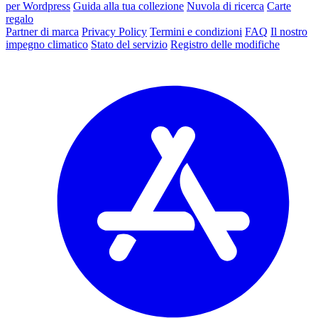
per Wordpress
Guida alla tua collezione
Nuvola di ricerca
Carte
regalo
Partner di marca
Privacy Policy
Termini e condizioni
FAQ
Il nostro
impegno climatico
Stato del servizio
Registro delle modifiche