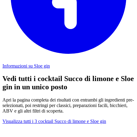
Informazioni su Sloe gin
Vedi tutti i cocktail Succo di limone e Sloe
gin in un unico posto
Apri la pagina completa dei risultati con entrambi gli ingredienti pre-
selezionati, poi restringi per classici, preparazioni facili, bicchieri,
ABV e gli altri filtri di scoperta.
Visualizza tutti i 3 cocktail Succo di limone e Sloe gin