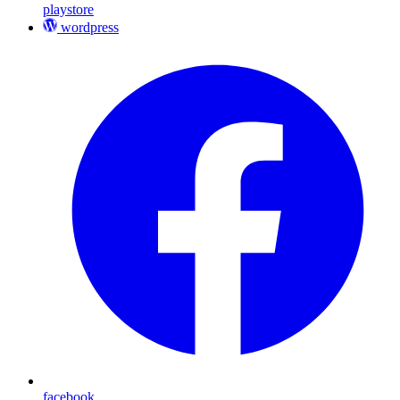
playstore
wordpress
facebook