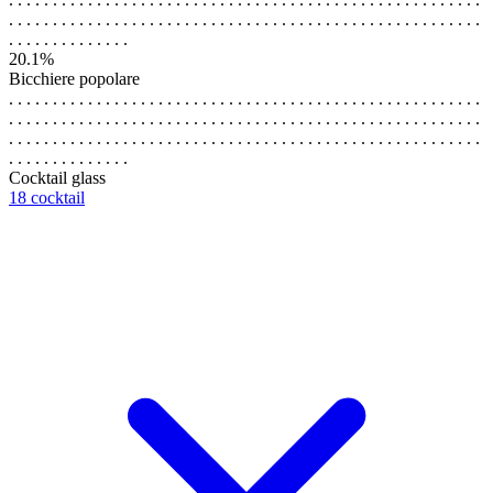
. . . . . . . . . . . . . . . . . . . . . . . . . . . . . . . . . . . . . . . . . . . . . . . . . . . . . .
. . . . . . . . . . . . . .
20.1%
Bicchiere popolare
. . . . . . . . . . . . . . . . . . . . . . . . . . . . . . . . . . . . . . . . . . . . . . . . . . . . . .
. . . . . . . . . . . . . . . . . . . . . . . . . . . . . . . . . . . . . . . . . . . . . . . . . . . . . .
. . . . . . . . . . . . . . . . . . . . . . . . . . . . . . . . . . . . . . . . . . . . . . . . . . . . . .
. . . . . . . . . . . . . .
Cocktail glass
18 cocktail