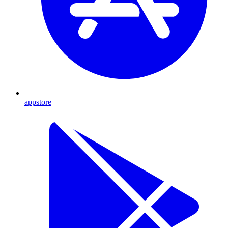
appstore