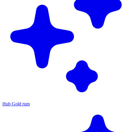
Hub Gold rum