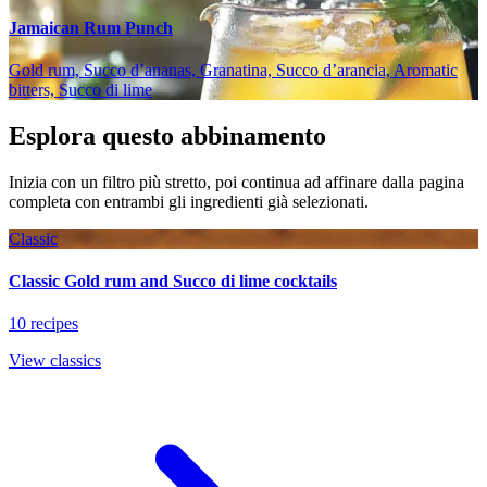
Jamaican Rum Punch
Gold rum, Succo d’ananas, Granatina, Succo d’arancia, Aromatic
bitters, Succo di lime
Esplora questo abbinamento
Inizia con un filtro più stretto, poi continua ad affinare dalla pagina
completa con entrambi gli ingredienti già selezionati.
Classic
Classic Gold rum and Succo di lime cocktails
10 recipes
View classics