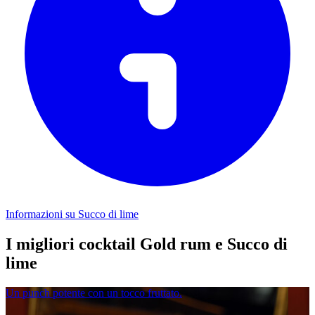
Informazioni su Succo di lime
I migliori cocktail Gold rum e Succo di
lime
Un punch potente con un tocco fruttato.