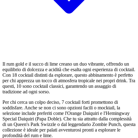
Il rum gold e il succo di lime creano un duo vibrante, offrendo un
equilibrio di dolcezza e acidità che esalta ogni esperienza di cocktail.
Con 18 cocktail distinti da esplorare, questo abbinamento è perfetto
per chi apprezza un tocco di atmosfera tropicale nei propri drink. Tra
questi, 10 sono cocktail classici, garantendo un assaggio di
tradizione ad ogni sorso.
Per chi cerca un colpo deciso, 7 cocktail forti promettono di
soddisfare. Anche se non ci sono opzioni facili o mocktail, la
selezione include preferiti come l'Orange Daiquiri e l'Hemingway
Special Daiquiri (Papa Doble). Che tu sia attratto dalla complessità
di un Queen's Park Swizzle o dal leggendario Zombie Punch, questa
collezione è ideale per palati avventurosi pronti a esplorare le
profondità del rum e lime.