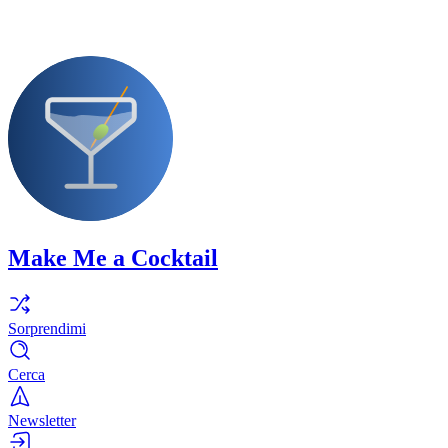
Make Me a Cocktail
Sorprendimi
Cerca
Newsletter