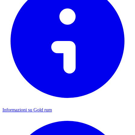
Informazioni su Gold rum