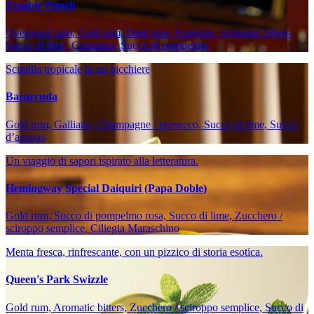
Zombie Punch
Overproof rum, Gold rum, Dark rum, Assenzio, Aromatic bitters,
Succo di lime, Granatina, Succo di pompelmo
Scintilla tropicale in un bicchiere
Bararcuda
Gold rum, Galliano, Champagne / prosecco, Succo di lime, Succo
d’ananas
Un viaggio di sapori ispirato alla letteratura.
Hemingway Special Daiquiri (Papa Doble)
Gold rum, Succo di pompelmo rosa, Succo di lime, Zucchero /
sciroppo semplice, Ciliegia Maraschino
Menta fresca, rinfrescante, con un pizzico di storia esotica.
Queen's Park Swizzle
Gold rum, Aromatic bitters, Zucchero / sciroppo semplice, Succo di