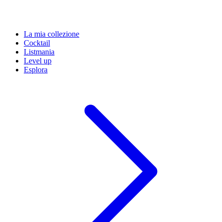
La mia collezione
Cocktail
Listmania
Level up
Esplora