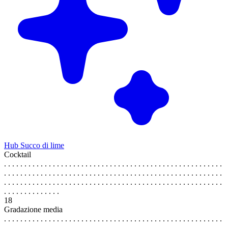
Hub Succo di lime
Cocktail
. . . . . . . . . . . . . . . . . . . . . . . . . . . . . . . . . . . . . . . . . . . . . . . . . . . . . .
. . . . . . . . . . . . . . . . . . . . . . . . . . . . . . . . . . . . . . . . . . . . . . . . . . . . . .
. . . . . . . . . . . . . . . . . . . . . . . . . . . . . . . . . . . . . . . . . . . . . . . . . . . . . .
. . . . . . . . . . . . . .
18
Gradazione media
. . . . . . . . . . . . . . . . . . . . . . . . . . . . . . . . . . . . . . . . . . . . . . . . . . . . . .
. . . . . . . . . . . . . . . . . . . . . . . . . . . . . . . . . . . . . . . . . . . . . . . . . . . . . .