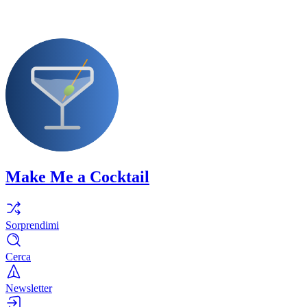
Make Me a Cocktail
Sorprendimi
Cerca
Newsletter