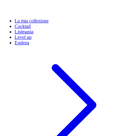
La mia collezione
Cocktail
Listmania
Level up
Esplora