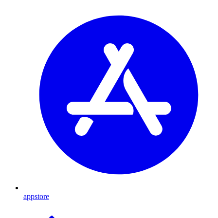
appstore