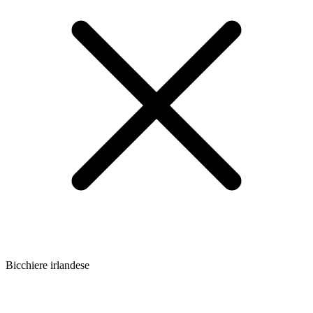
Bicchiere irlandese