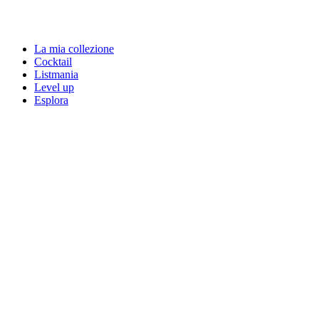
La mia collezione
Cocktail
Listmania
Level up
Esplora