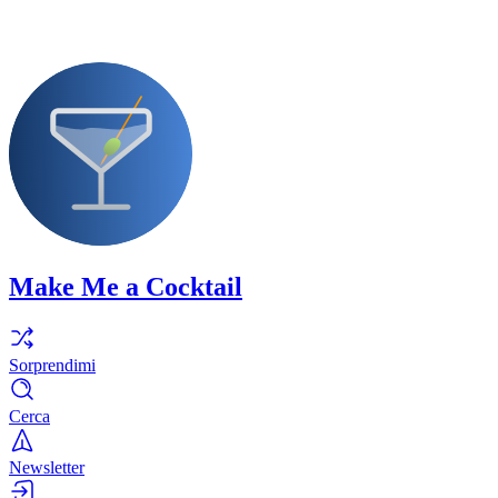
Make Me a Cocktail
Sorprendimi
Cerca
Newsletter