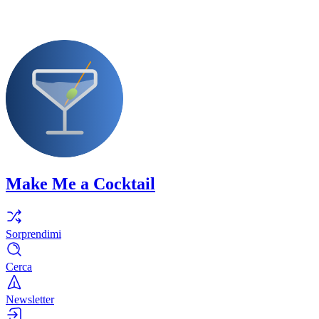
Make Me a Cocktail
Sorprendimi
Cerca
Newsletter