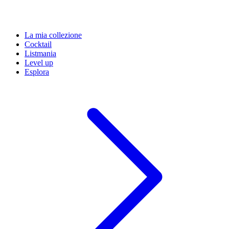
La mia collezione
Cocktail
Listmania
Level up
Esplora