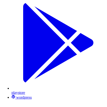
playstore
wordpress