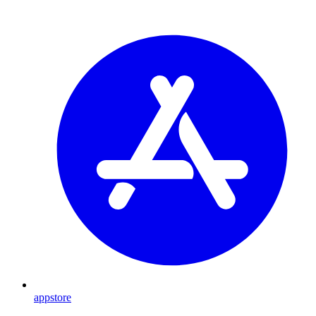
appstore