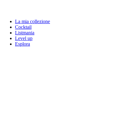
La mia collezione
Cocktail
Listmania
Level up
Esplora