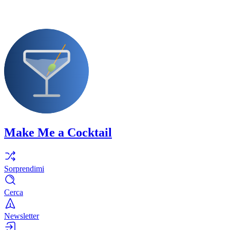
Make Me a Cocktail
Sorprendimi
Cerca
Newsletter