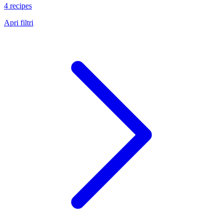
4 recipes
Apri filtri