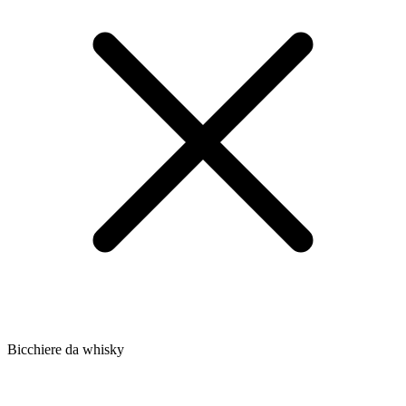
Bicchiere da whisky