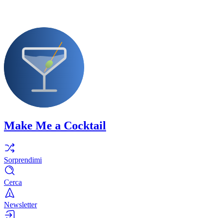
Make Me a Cocktail
Sorprendimi
Cerca
Newsletter