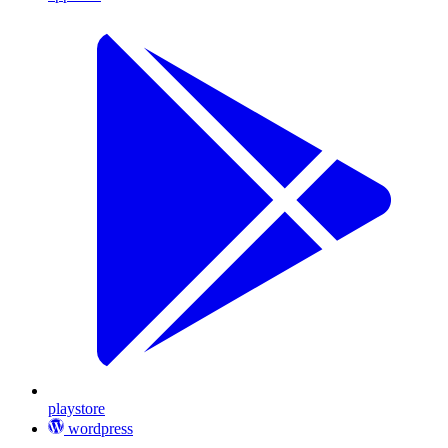
playstore
wordpress