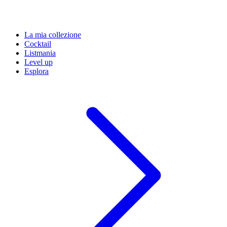
La mia collezione
Cocktail
Listmania
Level up
Esplora