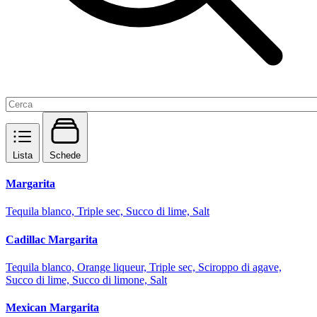
Lista
Schede
Margarita
Tequila blanco, Triple sec, Succo di lime, Salt
Cadillac Margarita
Tequila blanco, Orange liqueur, Triple sec, Sciroppo di agave,
Succo di lime, Succo di limone, Salt
Mexican Margarita