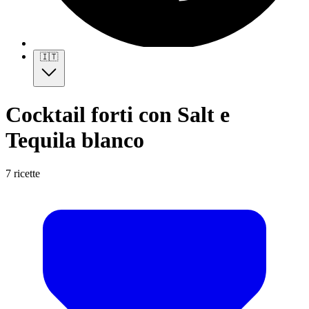
🇮🇹
Cocktail forti con Salt e
Tequila blanco
7 ricette