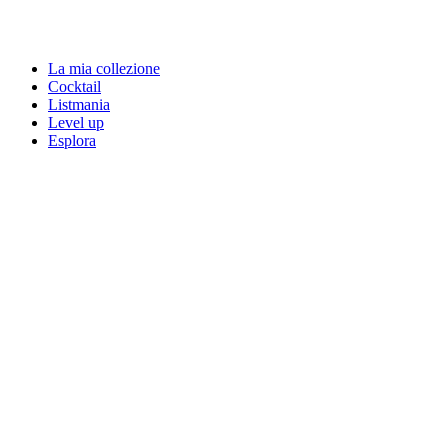
La mia collezione
Cocktail
Listmania
Level up
Esplora