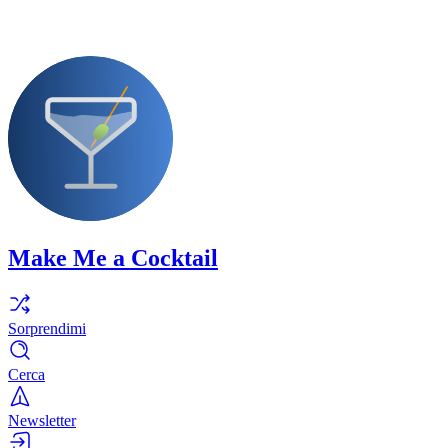
Make Me a Cocktail
Sorprendimi
Cerca
Newsletter