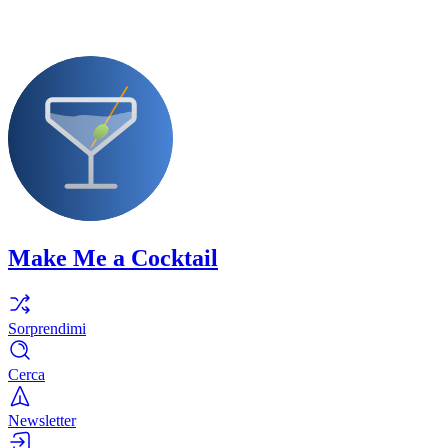
Make Me a Cocktail
Sorprendimi
Cerca
Newsletter