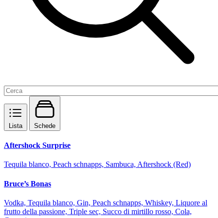
Lista
Schede
Aftershock Surprise
Tequila blanco, Peach schnapps, Sambuca, Aftershock (Red)
Bruce’s Bonas
Vodka, Tequila blanco, Gin, Peach schnapps, Whiskey, Liquore al
frutto della passione, Triple sec, Succo di mirtillo rosso, Cola,