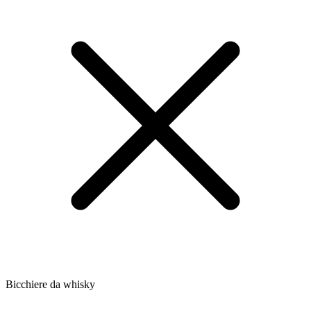
Bicchiere da whisky