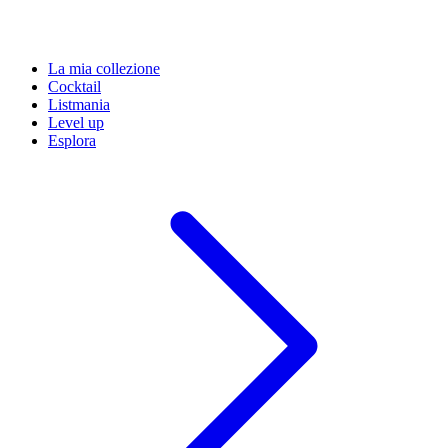
La mia collezione
Cocktail
Listmania
Level up
Esplora