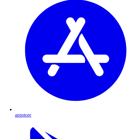
appstore