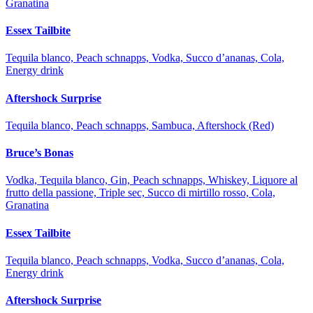
Granatina
Essex Tailbite
Tequila blanco, Peach schnapps, Vodka, Succo d’ananas, Cola,
Energy drink
Aftershock Surprise
Tequila blanco, Peach schnapps, Sambuca, Aftershock (Red)
Bruce’s Bonas
Vodka, Tequila blanco, Gin, Peach schnapps, Whiskey, Liquore al
frutto della passione, Triple sec, Succo di mirtillo rosso, Cola,
Granatina
Essex Tailbite
Tequila blanco, Peach schnapps, Vodka, Succo d’ananas, Cola,
Energy drink
Aftershock Surprise