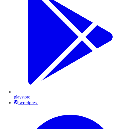
playstore
wordpress