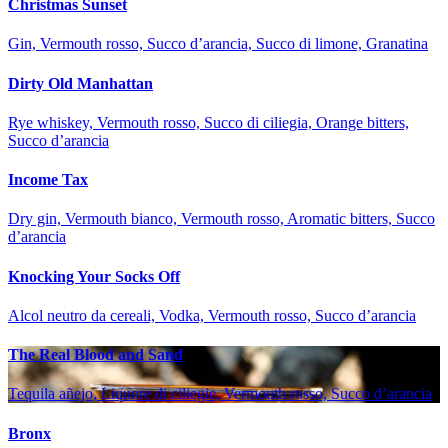
Christmas Sunset
Gin, Vermouth rosso, Succo d’arancia, Succo di limone, Granatina
Dirty Old Manhattan
Rye whiskey, Vermouth rosso, Succo di ciliegia, Orange bitters,
Succo d’arancia
Income Tax
Dry gin, Vermouth bianco, Vermouth rosso, Aromatic bitters, Succo
d’arancia
Knocking Your Socks Off
Alcol neutro da cereali, Vodka, Vermouth rosso, Succo d’arancia
The Real Blood and Sand
Tequila añejo, Liquore di ciliegie, Vermouth rosso, Succo d’arancia
Bronx