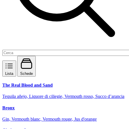
Lista
Schede
The Real Blood and Sand
Tequila añejo, Liquore di ciliegie, Vermouth rosso, Succo d’arancia
Bronx
Gin, Vermouth blanc, Vermouth rouge, Jus d'orange