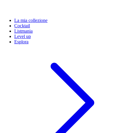
La mia collezione
Cocktail
Listmania
Level up
Esplora