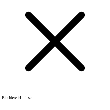
Bicchiere irlandese