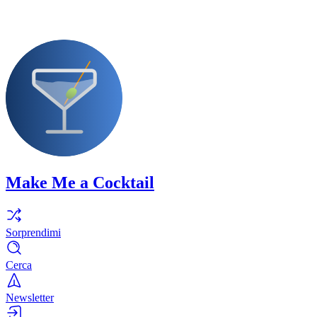
Make Me a Cocktail
Sorprendimi
Cerca
Newsletter