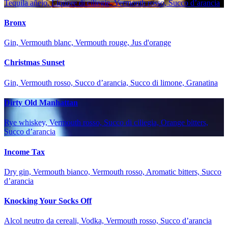
Tequila añejo, Liquore di ciliegie, Vermouth rosso, Succo d’arancia
Bronx
Gin, Vermouth blanc, Vermouth rouge, Jus d'orange
Christmas Sunset
Gin, Vermouth rosso, Succo d’arancia, Succo di limone, Granatina
Dirty Old Manhattan
Rye whiskey, Vermouth rosso, Succo di ciliegia, Orange bitters,
Succo d’arancia
Income Tax
Dry gin, Vermouth bianco, Vermouth rosso, Aromatic bitters, Succo
d’arancia
Knocking Your Socks Off
Alcol neutro da cereali, Vodka, Vermouth rosso, Succo d’arancia