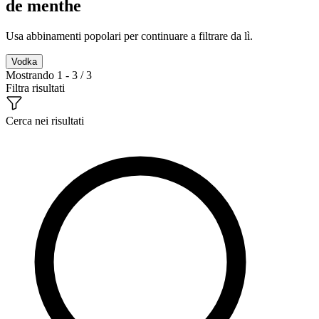
de menthe
Usa abbinamenti popolari per continuare a filtrare da lì.
Vodka
Mostrando 1 - 3 / 3
Filtra risultati
Cerca nei risultati