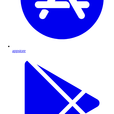
appstore