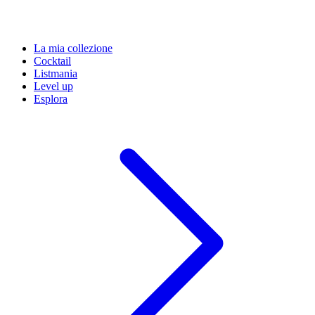
La mia collezione
Cocktail
Listmania
Level up
Esplora