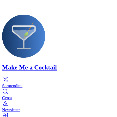
Make Me a Cocktail
Sorprendimi
Cerca
Newsletter