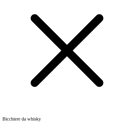
Bicchiere da whisky