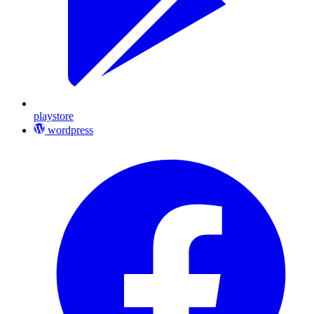
playstore
wordpress