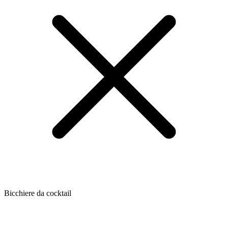
Bicchiere da cocktail