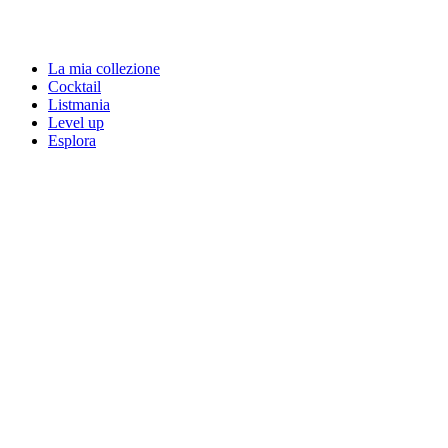
La mia collezione
Cocktail
Listmania
Level up
Esplora