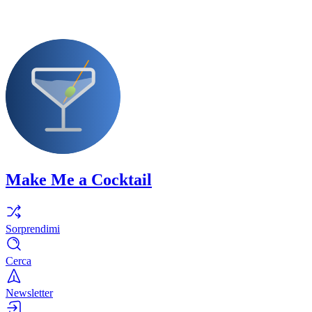
Make Me a Cocktail
Sorprendimi
Cerca
Newsletter