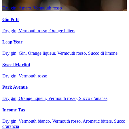
Dry gin, Amaro, Vermouth rosso
Gin & It
Dry gin, Vermouth rosso, Orange bitters
Leap Year
Dry gin, Gin, Orange liqueur, Vermouth rosso, Succo di limone
Sweet Martini
Dry gin, Vermouth rosso
Park Avenue
Dry gin, Orange liqueur, Vermouth rosso, Succo d’ananas
Income Tax
Dry gin, Vermouth bianco, Vermouth rosso, Aromatic bitters, Succo
d’arancia