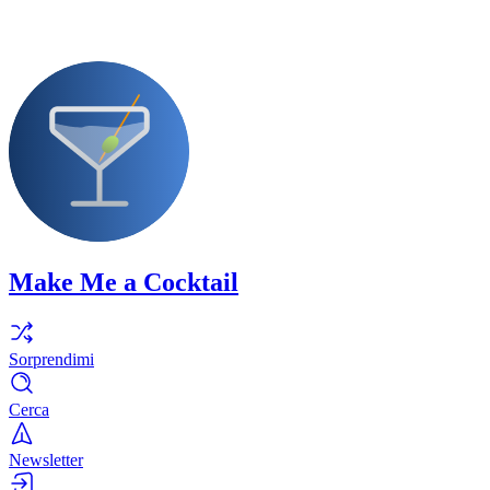
Make Me a Cocktail
Sorprendimi
Cerca
Newsletter