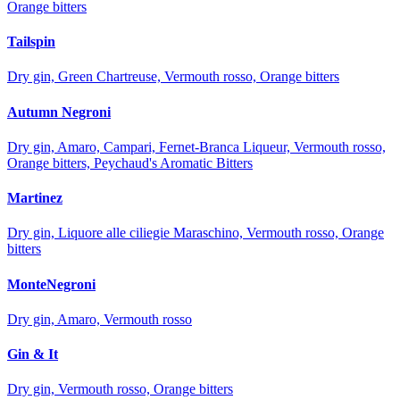
Orange bitters
Tailspin
Dry gin, Green Chartreuse, Vermouth rosso, Orange bitters
Autumn Negroni
Dry gin, Amaro, Campari, Fernet-Branca Liqueur, Vermouth rosso,
Orange bitters, Peychaud's Aromatic Bitters
Martinez
Dry gin, Liquore alle ciliegie Maraschino, Vermouth rosso, Orange
bitters
MonteNegroni
Dry gin, Amaro, Vermouth rosso
Gin & It
Dry gin, Vermouth rosso, Orange bitters