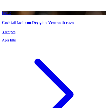
Facile
Cocktail facili con Dry gin e Vermouth rosso
3 recipes
Apri filtri