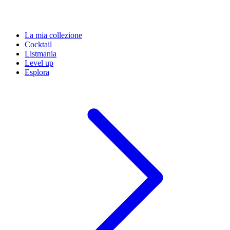
La mia collezione
Cocktail
Listmania
Level up
Esplora