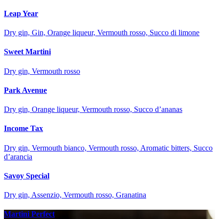
Leap Year
Dry gin, Gin, Orange liqueur, Vermouth rosso, Succo di limone
Sweet Martini
Dry gin, Vermouth rosso
Park Avenue
Dry gin, Orange liqueur, Vermouth rosso, Succo d’ananas
Income Tax
Dry gin, Vermouth bianco, Vermouth rosso, Aromatic bitters, Succo
d’arancia
Savoy Special
Dry gin, Assenzio, Vermouth rosso, Granatina
Martini Perfect