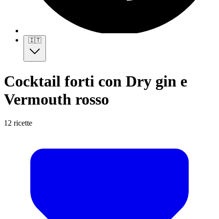
🇮🇹
Cocktail forti con Dry gin e
Vermouth rosso
12 ricette