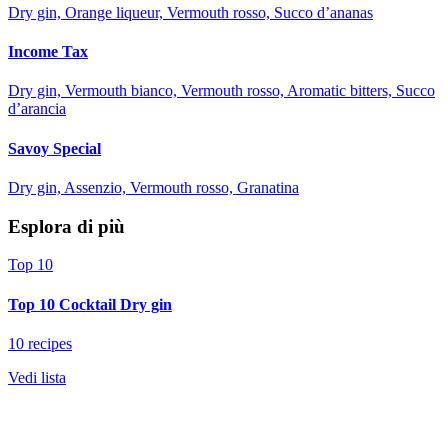
Dry gin, Orange liqueur, Vermouth rosso, Succo d’ananas
Income Tax
Dry gin, Vermouth bianco, Vermouth rosso, Aromatic bitters, Succo
d’arancia
Savoy Special
Dry gin, Assenzio, Vermouth rosso, Granatina
Esplora di più
Top 10
Top 10 Cocktail Dry gin
10 recipes
Vedi lista