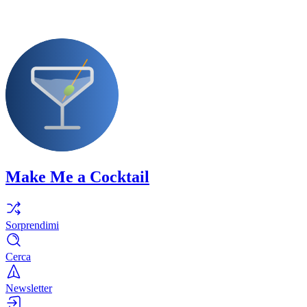
Make Me a Cocktail
Sorprendimi
Cerca
Newsletter