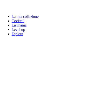
La mia collezione
Cocktail
Listmania
Level up
Esplora