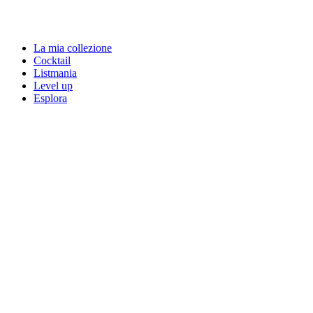
La mia collezione
Cocktail
Listmania
Level up
Esplora