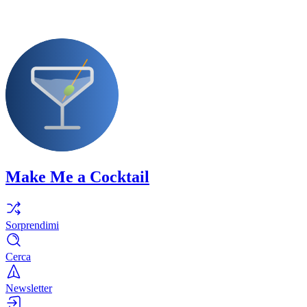
Make Me a Cocktail
Sorprendimi
Cerca
Newsletter