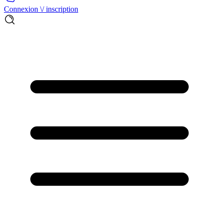
Connexion \/ inscription