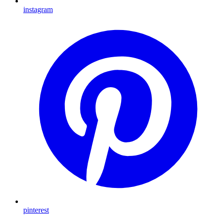
instagram
pinterest