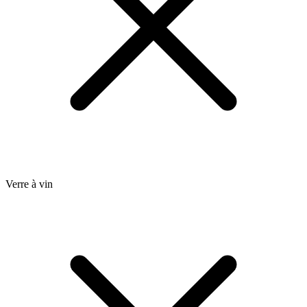
Verre à vin