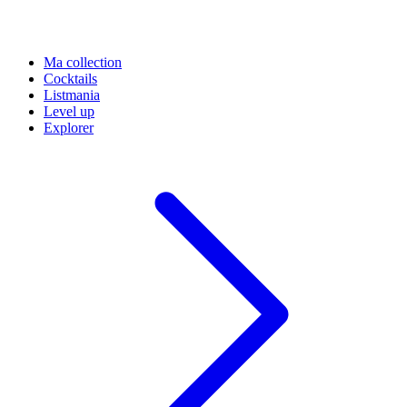
Ma collection
Cocktails
Listmania
Level up
Explorer