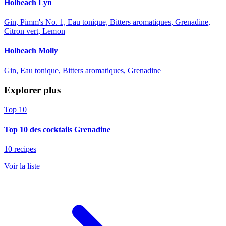
Holbeach Lyn
Gin, Pimm's No. 1, Eau tonique, Bitters aromatiques, Grenadine,
Citron vert, Lemon
Holbeach Molly
Gin, Eau tonique, Bitters aromatiques, Grenadine
Explorer plus
Top 10
Top 10 des cocktails Grenadine
10 recipes
Voir la liste