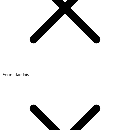
Verre irlandais