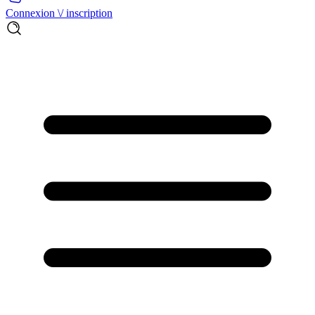
Connexion \/ inscription