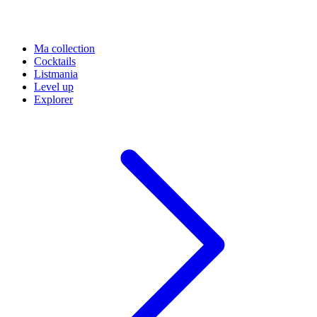
Ma collection
Cocktails
Listmania
Level up
Explorer