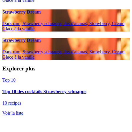
Glace à la vanille
Strawberry Dream
Dark rum, Strawberry schnapps, Jus d'ananas, Strawberry, Cream,
Glace à la vanille
Strawberry Dream
Dark rum, Strawberry schnapps, Jus d'ananas, Strawberry, Cream,
Glace à la vanille
Explorer plus
Top 10
Top 10 des cocktails Strawberry schnapps
10 recipes
Voir la liste