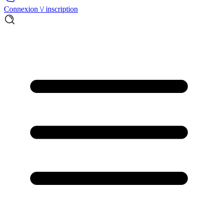
Connexion \/ inscription