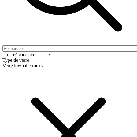
Tri
Type de verre
Verre lowball / rocks