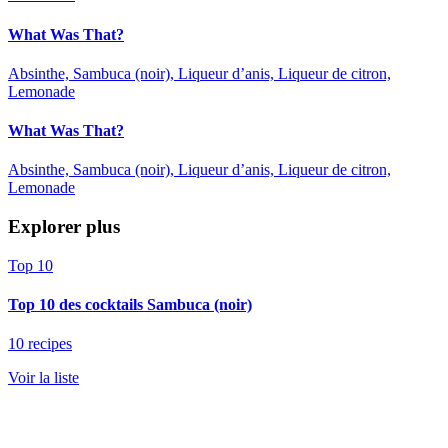
What Was That?
Absinthe, Sambuca (noir), Liqueur d’anis, Liqueur de citron,
Lemonade
What Was That?
Absinthe, Sambuca (noir), Liqueur d’anis, Liqueur de citron,
Lemonade
Explorer plus
Top 10
Top 10 des cocktails Sambuca (noir)
10 recipes
Voir la liste