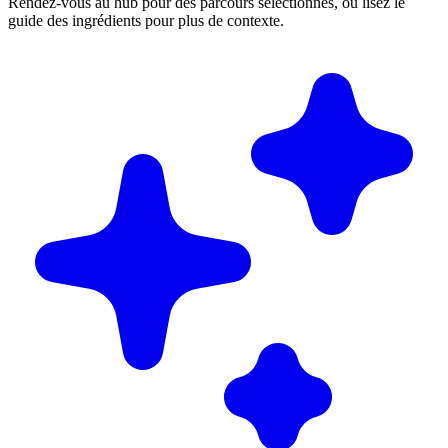
Rendez-vous au hub pour des parcours sélectionnés, ou lisez le
guide des ingrédients pour plus de contexte.