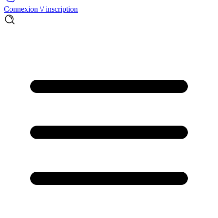
Connexion \/ inscription