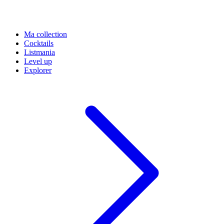
Ma collection
Cocktails
Listmania
Level up
Explorer