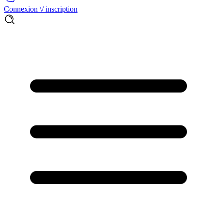
Connexion \/ inscription