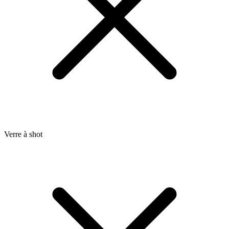
Verre à shot