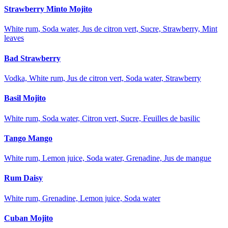
Strawberry Minto Mojito
White rum, Soda water, Jus de citron vert, Sucre, Strawberry, Mint
leaves
Bad Strawberry
Vodka, White rum, Jus de citron vert, Soda water, Strawberry
Basil Mojito
White rum, Soda water, Citron vert, Sucre, Feuilles de basilic
Tango Mango
White rum, Lemon juice, Soda water, Grenadine, Jus de mangue
Rum Daisy
White rum, Grenadine, Lemon juice, Soda water
Cuban Mojito