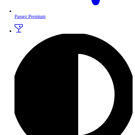
Passez Premium