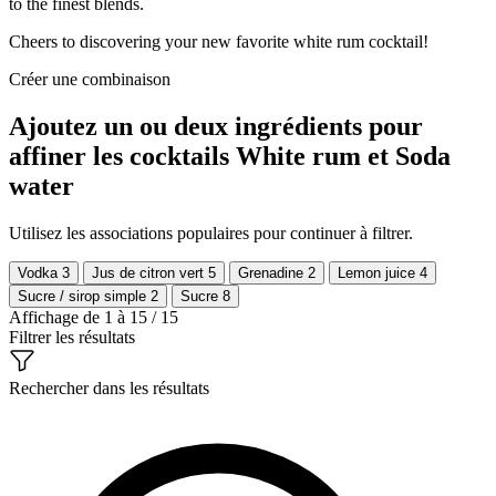
to the finest blends.
Cheers to discovering your new favorite white rum cocktail!
Créer une combinaison
Ajoutez un ou deux ingrédients pour
affiner les cocktails White rum et Soda
water
Utilisez les associations populaires pour continuer à filtrer.
Vodka
3
Jus de citron vert
5
Grenadine
2
Lemon juice
4
Sucre / sirop simple
2
Sucre
8
Affichage de 1 à 15 / 15
Filtrer les résultats
Rechercher dans les résultats