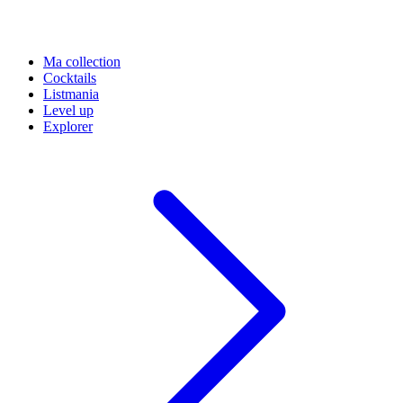
Ma collection
Cocktails
Listmania
Level up
Explorer