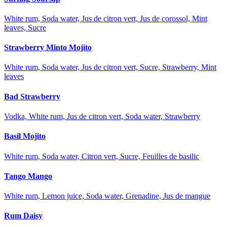
White rum, Soda water, Jus de citron vert, Jus de corossol, Mint
leaves, Sucre
Strawberry Minto Mojito
White rum, Soda water, Jus de citron vert, Sucre, Strawberry, Mint
leaves
Bad Strawberry
Vodka, White rum, Jus de citron vert, Soda water, Strawberry
Basil Mojito
White rum, Soda water, Citron vert, Sucre, Feuilles de basilic
Tango Mango
White rum, Lemon juice, Soda water, Grenadine, Jus de mangue
Rum Daisy