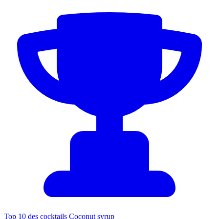
Top 10 des cocktails Coconut syrup