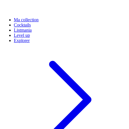
Ma collection
Cocktails
Listmania
Level up
Explorer