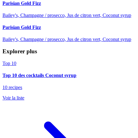
Parisian Gold Fizz
Bailey's, Champagne / prosecco, Jus de citron vert, Coconut syrup
Parisian Gold Fizz
Bailey's, Champagne / prosecco, Jus de citron vert, Coconut syrup
Explorer plus
Top 10
Top 10 des cocktails Coconut syrup
10 recipes
Voir la liste