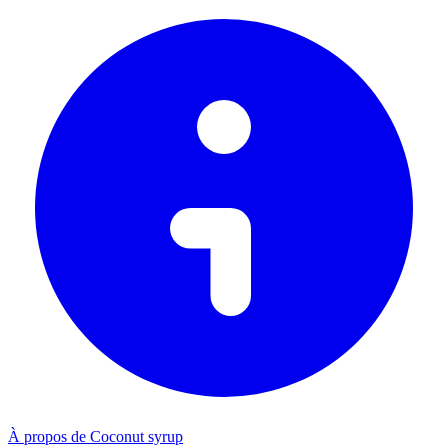
À propos de Coconut syrup