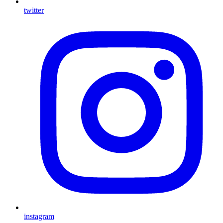
twitter
instagram