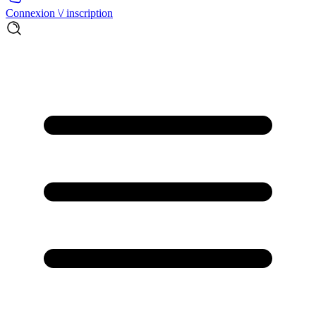
Connexion \/ inscription